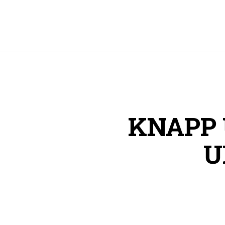
KNAPP 
U