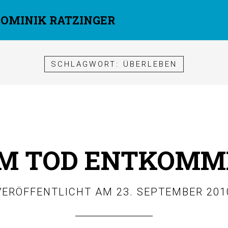
DOMINIK RATZINGER
SCHLAGWORT:
ÜBERLEBEN
M TOD ENTKOMM
VERÖFFENTLICHT AM
23. SEPTEMBER 201