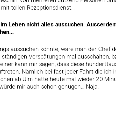
Geschirr von mehreren dutzend Personen 3ma
s mit tollen Rezeptionsdienst…
 im Leben nicht alles aussuchen. Ausserdem
ehen…
ings aussuchen könnte, wäre man der Chef d
 ständigen Verspätungen mal ausschalten, b
 Keiner kann mir sagen, dass diese hundertta
treten. Nämlich bei fast jeder Fahrt die ich
chen ab Ulm hatte heute mal wieder 20 Min
 würde mir auch schon genügen… Naja.