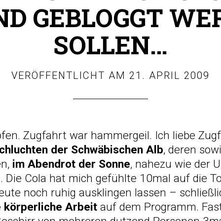
ND GEBLOGGT WE
SOLLEN…
VERÖFFENTLICHT AM
21. APRIL 2009
fen. Zugfahrt war hammergeil. Ich liebe Zug
chluchten der Schwäbischen Alb
, deren sow
en,
im Abendrot der Sonne
, nahezu wie der U
n. Die Cola hat mich gefühlte 10mal auf die To
ute noch ruhig ausklingen lassen – schließli
e körperliche Arbeit
auf dem Programm. Fas