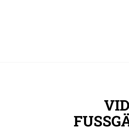
VI
FUSSGÄ