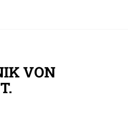
NIK VON
T.