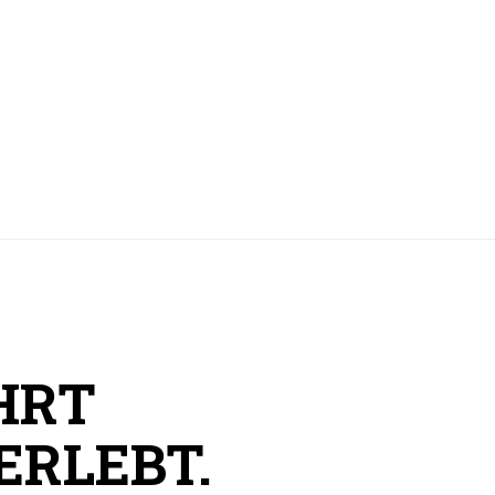
HRT
ERLEBT.