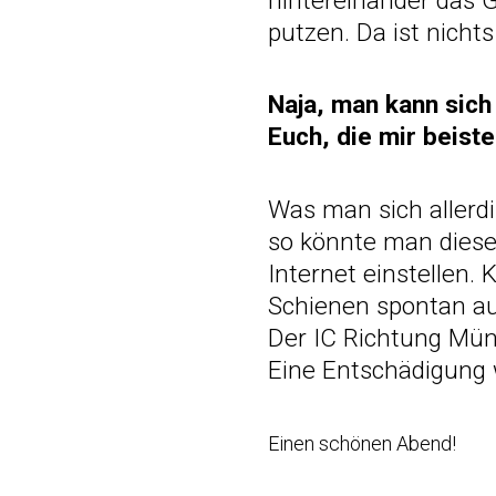
hintereinander das 
putzen. Da ist nicht
Naja, man kann sich
Euch, die mir beist
Was man sich allerd
so könnte man diese
Internet einstellen.
Schienen spontan auf
Der IC Richtung Mün
Eine Entschädigung
Einen schönen Abend!