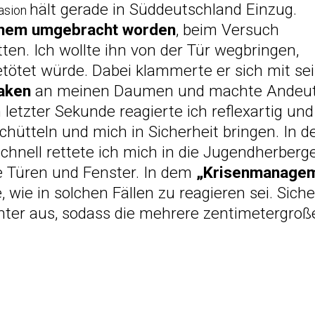
hält gerade in Süddeutschland Einzug.
vasion
einem umgebracht worden
, beim Versuch
ten. Ich wollte ihn von der Tür wegbringen,
etötet würde. Dabei klammerte er sich mit se
haken
an meinen Daumen und machte Andeut
n letzter Sekunde reagierte ich reflexartig un
chütteln und mich in Sicherheit bringen. In d
 Schnell rettete ich mich in die Jugendherberg
le Türen und Fenster. In dem
„Krisenmanage
 wie in solchen Fällen zu reagieren sei. Sich
ichter aus, sodass die mehrere zentimetergro