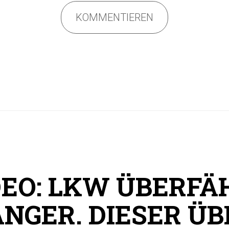
KOMMENTIEREN
DEO: LKW ÜBERFÄ
NGER. DIESER ÜB