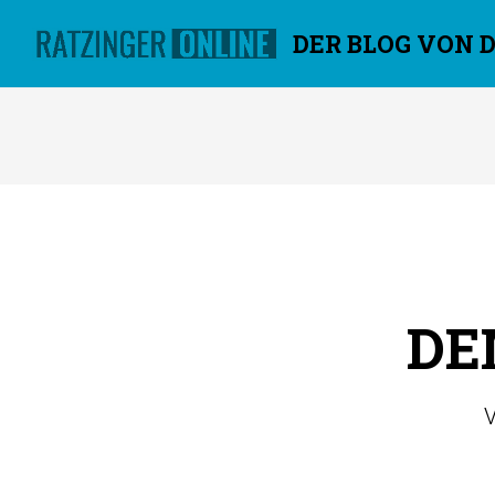
DER BLOG VON 
Überspringen
DE