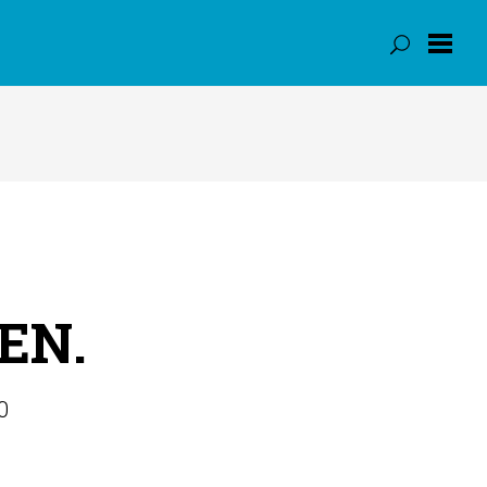
EN.
0