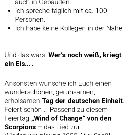
auch in Gebäuden.
Ich spreche täglich mit ca. 100
Personen.
Ich habe keine Kollegen in der Nähe.
Und das wars.
Wer’s noch weiß, kriegt
ein Eis…
.
Ansonsten wünsche ich Euch einen
wunderschönen, geruhsamen,
erholsamen
Tag der deutschen Einheit
.
Feiert schön
… Passend zu diesem
Feiertag
„Wind of Change“ von den
Scorpions
– das Lied zur