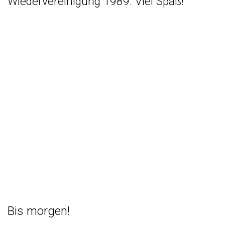
Wiedervereinigung 1989. Viel Spaß!
Bis morgen!