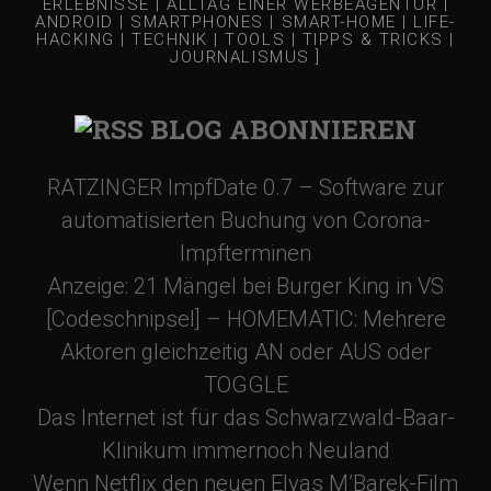
ERLEBNISSE | ALLTAG EINER WERBEAGENTUR |
ANDROID | SMARTPHONES | SMART-HOME | LIFE-
HACKING | TECHNIK | TOOLS | TIPPS & TRICKS |
JOURNALISMUS ]
BLOG ABONNIEREN
RATZINGER ImpfDate 0.7 – Software zur
automatisierten Buchung von Corona-
Impfterminen
Anzeige: 21 Mängel bei Burger King in VS
[Codeschnipsel] – HOMEMATIC: Mehrere
Aktoren gleichzeitig AN oder AUS oder
TOGGLE
Das Internet ist für das Schwarzwald-Baar-
Klinikum immernoch Neuland
Wenn Netflix den neuen Elyas M’Barek-Film