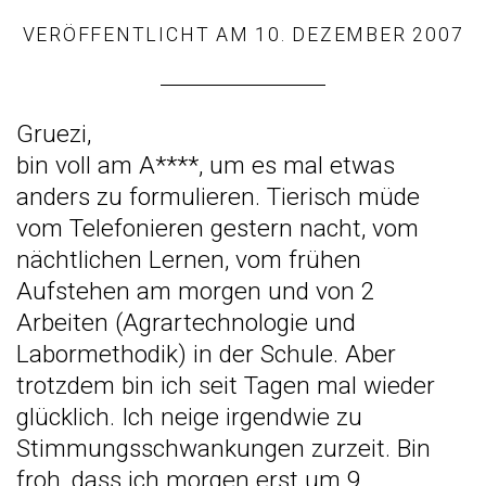
VERÖFFENTLICHT AM
10. DEZEMBER 2007
Gruezi,
bin voll am A****, um es mal etwas
anders zu formulieren. Tierisch müde
vom Telefonieren gestern nacht, vom
nächtlichen Lernen, vom frühen
Aufstehen am morgen und von 2
Arbeiten (Agrartechnologie und
Labormethodik) in der Schule. Aber
trotzdem bin ich seit Tagen mal wieder
glücklich. Ich neige irgendwie zu
Stimmungsschwankungen zurzeit. Bin
froh, dass ich morgen erst um 9