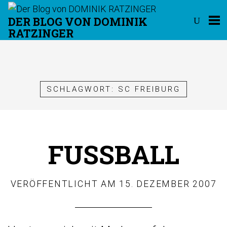
DER BLOG VON DOMINIK
RATZINGER
Überspringen
SCHLAGWORT:
SC FREIBURG
FUSSBALL
VERÖFFENTLICHT AM
15. DEZEMBER 2007