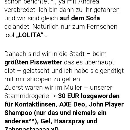
schon berichtet^^) ya mit Andrea
verabredet. Ich bin dann zu ihr gefahren
und wir sind gleich
auf dem Sofa
gelandet. Natürlich nur zum Fernsehen
lool
„LOLITA“
…
Danach sind wir in die Stadt – beim
größten Pisswetter
das es überhaupt
gibt – gelatscht und ich habe sie genötigt
mit mir shoppen zu gehen.
Zuerst waren wir im Müller – unserer
Stammdrogerie ->
30 EUR losgeworden
für Kontaktlinsen, AXE Deo, John Player
Shampoo (nur das und niemals ein
anderes^^), Gel, Haarspray und
Zahnpastaaaaa xD…