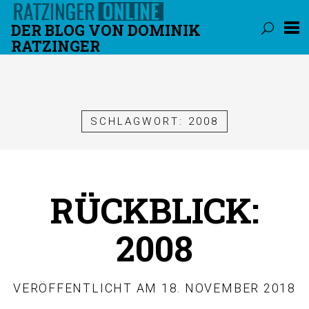
DER BLOG VON DOMINIK
RATZINGER
Überspringen
SCHLAGWORT:
2008
RÜCKBLICK:
2008
VERÖFFENTLICHT AM
18. NOVEMBER 2018