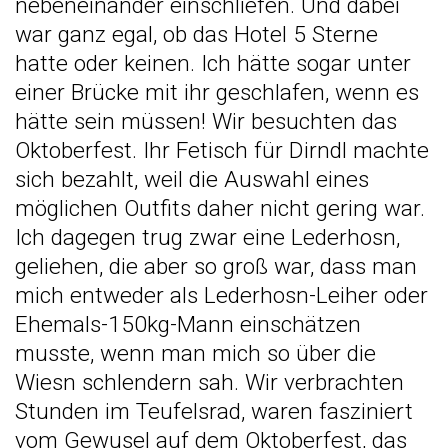
nebeneinander einschliefen. Und dabei
war ganz egal, ob das Hotel 5 Sterne
hatte oder keinen. Ich hätte sogar unter
einer Brücke mit ihr geschlafen, wenn es
hätte sein müssen! Wir besuchten das
Oktoberfest. Ihr Fetisch für Dirndl machte
sich bezahlt, weil die Auswahl eines
möglichen Outfits daher nicht gering war.
Ich dagegen trug zwar eine Lederhosn,
geliehen, die aber so groß war, dass man
mich entweder als Lederhosn-Leiher oder
Ehemals-150kg-Mann einschätzen
musste, wenn man mich so über die
Wiesn schlendern sah. Wir verbrachten
Stunden im
Teufelsrad
, waren fasziniert
vom
Gewusel auf dem Oktoberfest
, das