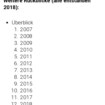
Weitere Rückblicke (alle entstanden
2018):
Überblick
2007
2008
2009
2010
2011
2012
2013
2014
2015
2016
2017
2018