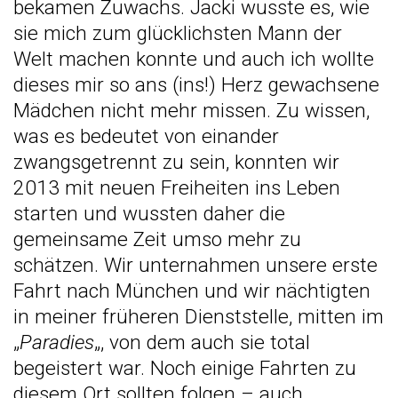
bekamen Zuwachs
. Jacki wusste es, wie
sie mich zum glücklichsten Mann der
Welt machen konnte und auch ich wollte
dieses mir so ans (ins!) Herz gewachsene
Mädchen nicht mehr missen. Zu wissen,
was es bedeutet von einander
zwangsgetrennt zu sein, konnten wir
2013 mit neuen Freiheiten ins Leben
starten und wussten daher die
gemeinsame Zeit umso mehr zu
schätzen. Wir unternahmen unsere erste
Fahrt nach München und wir nächtigten
in meiner früheren Dienststelle, mitten im
„
Paradies
„, von dem auch sie total
begeistert war. Noch einige Fahrten zu
diesem Ort sollten folgen – auch