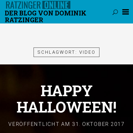
DER BLOG VON DOMINIK
RATZINGER
Überspringen
SCHLAGWORT:
VIDEO
HAPPY
HALLOWEEN!
VERÖFFENTLICHT AM
31. OKTOBER 2017