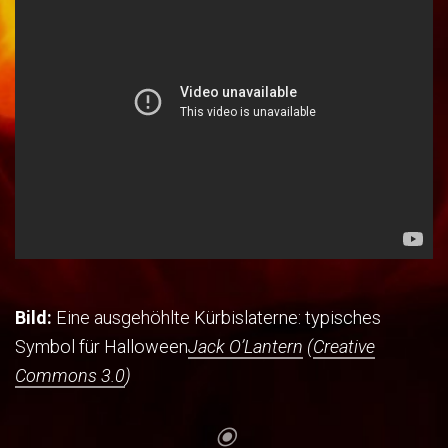
Bild:
Eine ausgehöhlte Kürbislaterne: typisches
Symbol für Halloween
Jack O’Lantern
(
Creative
Commons 3.0
)