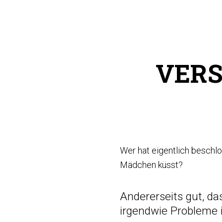
VERS
Wer hat eigentlich besch
Mädchen küsst?
Andererseits gut, d
irgendwie Problem