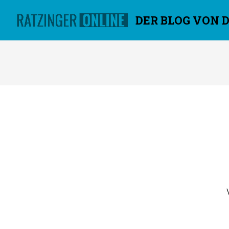
DER BLOG VON 
Überspringen