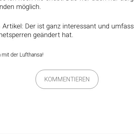
nden
möglich.
 Artikel
: Der ist ganz interessant und umfasst
netsperren geändert hat.
 mit der Lufthansa!
KOMMENTIEREN