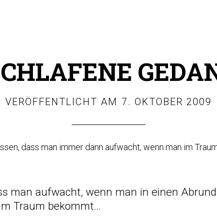
CHLAFENE GEDA
VERÖFFENTLICHT AM
7. OKTOBER 2009
lossen, dass man immer dann aufwacht, wenn man im Trau
ass man aufwacht, wenn man in einen Abrund f
e im Traum bekommt…