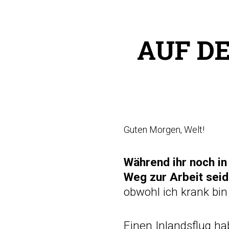
AUF D
Guten Morgen, Welt!
Während ihr noch in
Weg zur Arbeit sei
obwohl ich krank bin
Einen Inlandsflug ha