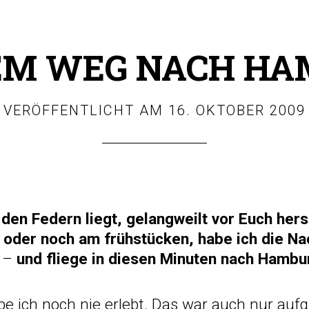
EM WEG NACH HA
VERÖFFENTLICHT AM
16. OKTOBER 2009
 den Federn liegt, gelangweilt vor Euch her
d oder noch am frühstücken, habe ich die N
 –
und fliege in diesen Minuten nach Hambu
be ich noch nie erlebt. Das war auch nur auf