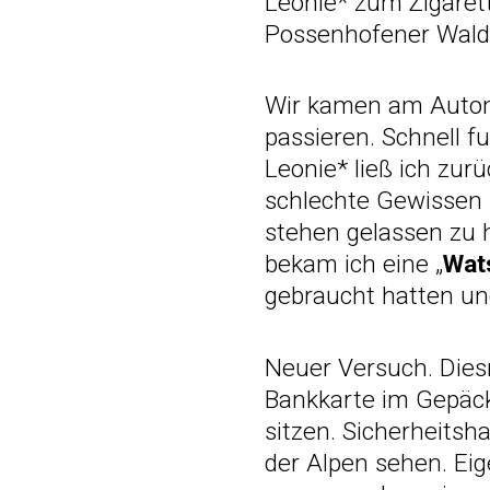
Leonie* zum Zigaret
Possenhofener Wald
Wir kamen am Auto
passieren. Schnell f
Leonie* ließ ich zur
schlechte Gewissen h
stehen gelassen zu h
bekam ich eine „
Wat
gebraucht hatten und
Neuer Versuch. Dies
Bankkarte im Gepäck.
sitzen. Sicherheitsh
der Alpen sehen. Eig