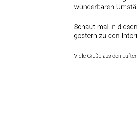
wunderbaren Umstä
Schaut mal in
diesen
gestern zu den Inter
Viele Grüße aus den Lüften