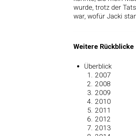
wurde, trotz der Ta
war, wofür Jacki sta
Weitere Rückblicke 
Überblick
2007
2008
2009
2010
2011
2012
2013