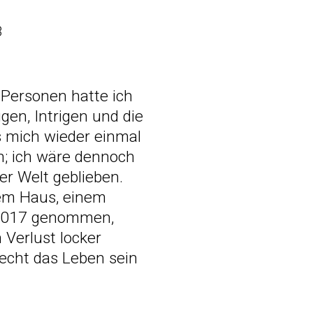
8
e Personen hatte ich
gen, Intrigen und die
s mich wieder einmal
n; ich wäre dennoch
er Welt geblieben.
nem Haus, einem
r 2017 genommen,
 Verlust locker
recht das Leben sein