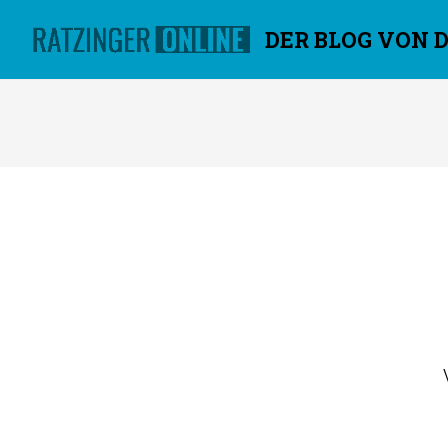
DER BLOG VON 
Überspringen