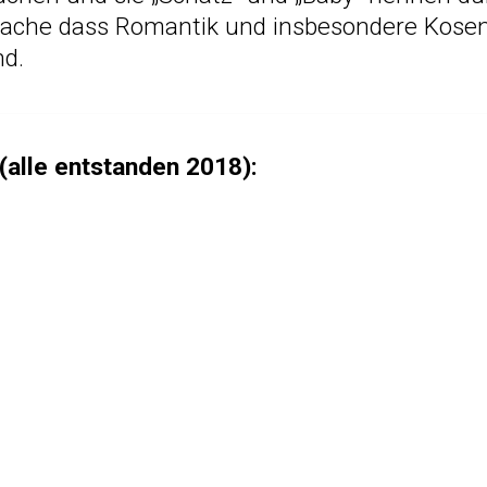
tsache dass Romantik und insbesondere Kos
nd.
(alle entstanden 2018):