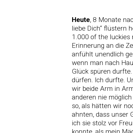
Heute
, 8 Monate nac
liebe Dich“ flüstern
1.000 of the luckies
Erinnerung an die Ze
anfühlt unendlich ge
wenn man nach Hause
Glück spüren durfte.
dürfen. Ich durfte. 
wir beide Arm in Arm
anderen nie möglich 
so, als hätten wir 
ahnten, dass unser 
ich sie stolz vor Fr
konnte, als mein Mä