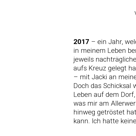
2017
– ein Jahr, wel
in meinem Leben bere
jeweils nachträglic
aufs Kreuz gelegt h
– mit Jacki an meine
Doch das Schicksal 
Leben auf dem Dorf,
was mir am Allerwert
hinweg getröstet hat
kann. Ich hatte kei