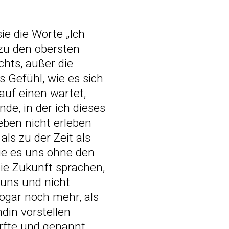
ie die Worte „Ich
 zu den obersten
chts, außer die
s Gefühl, wie es sich
auf einen wartet,
e, in der ich dieses
eben nicht erleben
ls zu der Zeit als
wie es uns ohne den
die Zukunft sprachen,
uns und nicht
ogar noch mehr, als
din vorstellen
rfte und genannt