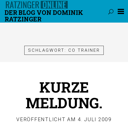
DER BLOG VON DOMINIK
RATZINGER
Überspringen
SCHLAGWORT:
CO TRAINER
KURZE
MELDUNG.
VERÖFFENTLICHT AM
4. JULI 2009