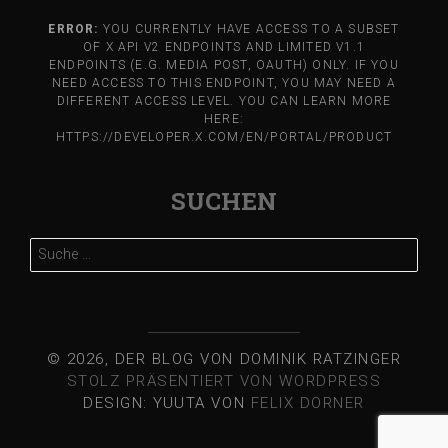
ERROR:
YOU CURRENTLY HAVE ACCESS TO A SUBSET
OF X API V2 ENDPOINTS AND LIMITED V1.1
ENDPOINTS (E.G. MEDIA POST, OAUTH) ONLY. IF YOU
NEED ACCESS TO THIS ENDPOINT, YOU MAY NEED A
DIFFERENT ACCESS LEVEL. YOU CAN LEARN MORE
HERE:
HTTPS://DEVELOPER.X.COM/EN/PORTAL/PRODUCT
SUCHEN
Suche
nach:
© 2026, DER BLOG VON DOMINIK RATZINGER
STOLZ PRÄSENTIERT VON WORDPRESS
DESIGN: YUUTA VON
FELIX DORNER