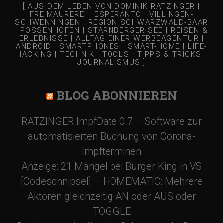
[ AUS DEM LEBEN VON DOMINIK RATZINGER |
FREIMAUREREI | ESPERANTO | VILLINGEN-
SCHWENNINGEN | REGION SCHWARZWALD-BAAR
| POSSENHOFEN | STARNBERGER SEE | REISEN &
ERLEBNISSE | ALLTAG EINER WERBEAGENTUR |
ANDROID | SMARTPHONES | SMART-HOME | LIFE-
HACKING | TECHNIK | TOOLS | TIPPS & TRICKS |
JOURNALISMUS ]
BLOG ABONNIEREN
RATZINGER ImpfDate 0.7 – Software zur
automatisierten Buchung von Corona-
Impfterminen
Anzeige: 21 Mängel bei Burger King in VS
[Codeschnipsel] – HOMEMATIC: Mehrere
Aktoren gleichzeitig AN oder AUS oder
TOGGLE