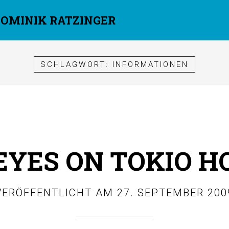
DOMINIK RATZINGER
SCHLAGWORT:
INFORMATIONEN
EYES ON TOKIO H
VERÖFFENTLICHT AM
27. SEPTEMBER 200