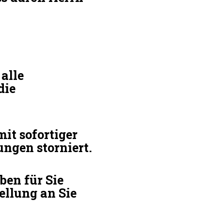
alle
die
t sofortiger
ngen storniert.
ben für Sie
ellung an Sie