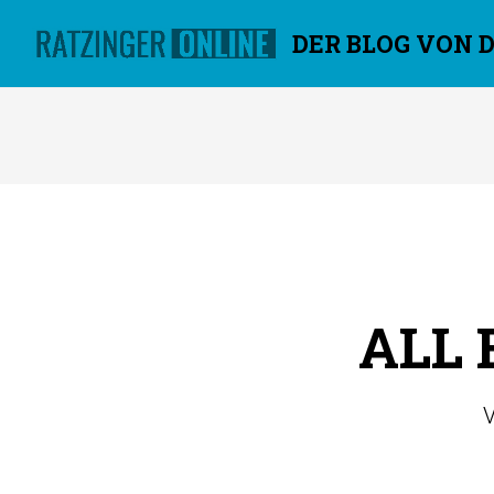
DER BLOG VON 
Überspringen
ALL 