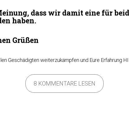
einung, dass wir damit eine für beid
den haben.
hen Grüßen
llen Geschädigten weiterzukämpfen und Eure Erfahrung
HI
8 KOMMENTARE LESEN