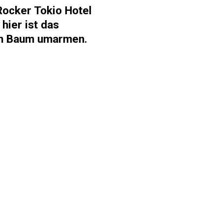
Rocker Tokio Hotel
hier ist das
en Baum umarmen.