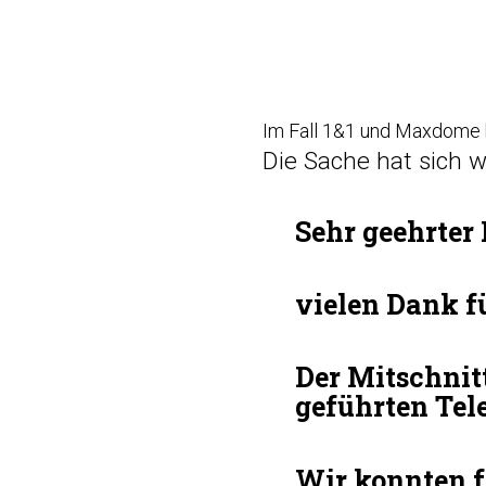
Im Fall 1&1 und Maxdome h
Die Sache
hat sich 
Sehr geehrter 
vielen Dank f
Der Mitschnit
geführten Tel
Wir konnten f