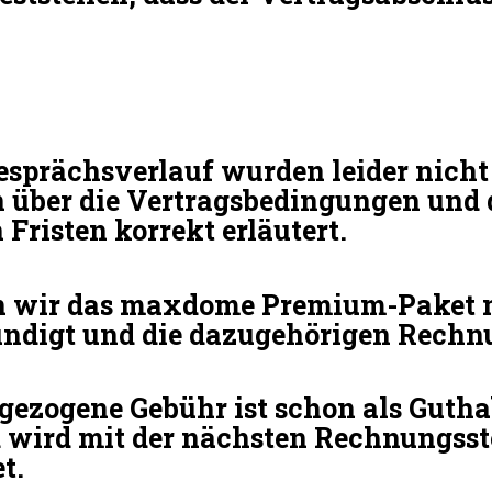
esprächsverlauf wurden leider nicht 
 über die Vertragsbedingungen und 
Fristen korrekt erläutert.
 wir das maxdome Premium-Paket mi
digt und die dazugehörigen Rechnu
ngezogene Gebühr ist schon als Gutha
d wird mit der nächsten Rechnungsst
t.