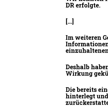
DR erfolgte.
[…]
Im weiteren G
Informationen
einzuhaltenen 
Deshalb haben
Wirkung gekün
Die bereits ei
hinterlegt un
zurückerstatte