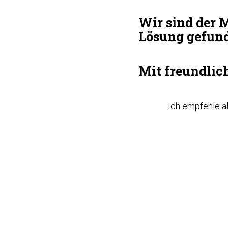
Wir sind der M
Lösung gefun
Mit freundlic
Ich empfehle a