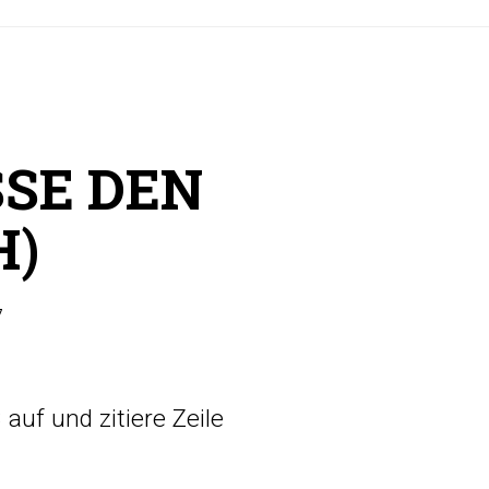
SSE DEN
H)
7
 auf und zitiere Zeile