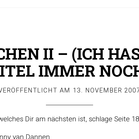
HEN II – (ICH HA
ITEL IMMER NOC
VERÖFFENTLICHT AM
13. NOVEMBER 200
welches Dir am nächsten ist, schlage Seite 18
anny van Dannen