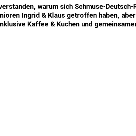
g verstanden, warum sich Schmuse-Deutsch-
nioren Ingrid & Klaus getroffen haben, aber 
inklusive Kaffee & Kuchen und gemeinsam