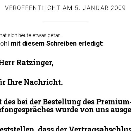
VERÖFFENTLICHT AM
5. JANUAR 2009
at sich heute etwas getan.
wohl
mit diesem Schreiben erledigt:
Herr Ratzinger,
ür Ihre Nachricht.
t des bei der Bestellung des Premium
efongespräches wurde von uns ausge
eststellen, dass der Vertragsabschlu