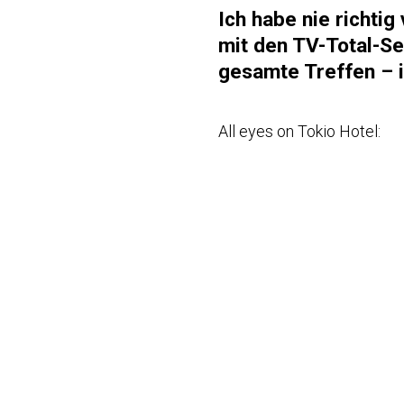
Ich habe nie richti
mit den TV-Total-Se
gesamte Treffen – 
All eyes on Tokio Hotel: