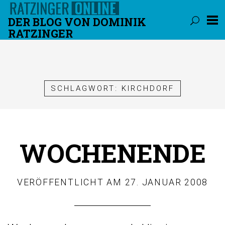
DER BLOG VON DOMINIK
RATZINGER
Überspringen
SCHLAGWORT:
KIRCHDORF
WOCHENENDE
VERÖFFENTLICHT AM
27. JANUAR 2008