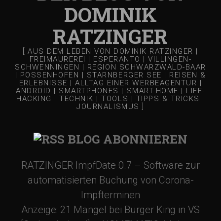
DOMINIK
RATZINGER
[ AUS DEM LEBEN VON DOMINIK RATZINGER |
FREIMAUREREI | ESPERANTO | VILLINGEN-
SCHWENNINGEN | REGION SCHWARZWALD-BAAR
| POSSENHOFEN | STARNBERGER SEE | REISEN &
ERLEBNISSE | ALLTAG EINER WERBEAGENTUR |
ANDROID | SMARTPHONES | SMART-HOME | LIFE-
HACKING | TECHNIK | TOOLS | TIPPS & TRICKS |
JOURNALISMUS ]
BLOG ABONNIEREN
RATZINGER ImpfDate 0.7 – Software zur
automatisierten Buchung von Corona-
Impfterminen
Anzeige: 21 Mängel bei Burger King in VS