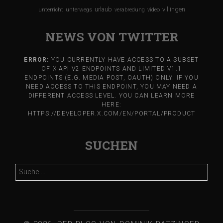
urlaub
villingen
unterricht
unterwegs
verabredung
video
NEWS VON TWITTER
ERROR:
YOU CURRENTLY HAVE ACCESS TO A SUBSET
OF X API V2 ENDPOINTS AND LIMITED V1.1
ENDPOINTS (E.G. MEDIA POST, OAUTH) ONLY. IF YOU
NEED ACCESS TO THIS ENDPOINT, YOU MAY NEED A
DIFFERENT ACCESS LEVEL. YOU CAN LEARN MORE
HERE:
HTTPS://DEVELOPER.X.COM/EN/PORTAL/PRODUCT
SUCHEN
Suche
nach: