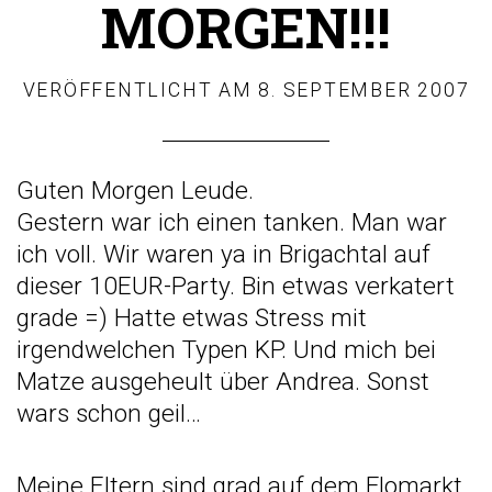
MORGEN!!!
VERÖFFENTLICHT AM
8. SEPTEMBER 2007
Guten Morgen Leude.
Gestern war ich einen tanken. Man war
ich voll. Wir waren ya in Brigachtal auf
dieser 10EUR-Party. Bin etwas verkatert
grade =) Hatte etwas Stress mit
irgendwelchen Typen KP. Und mich bei
Matze ausgeheult über Andrea. Sonst
wars schon geil…
Meine Eltern sind grad auf dem Flomarkt,