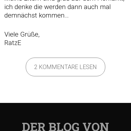
ich denke die werden dann auch mal
demnächst kommen…
Viele Grüße,
RatzE
2 KOMMENTARE LESEN
DER BLOG VON