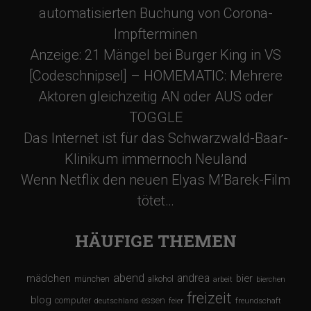
automatisierten Buchung von Corona-
Impfterminen
Anzeige: 21 Mängel bei Burger King in VS
[Codeschnipsel] – HOMEMATIC: Mehrere
Aktoren gleichzeitig AN oder AUS oder
TOGGLE
Das Internet ist für das Schwarzwald-Baar-
Klinikum immernoch Neuland
Wenn Netflix den neuen Elyas M’Barek-Film
tötet…
HÄUFIGE THEMEN
abend
andrea
mädchen
bier
münchen
alkohol
arbeit
bierchen
freizeit
blog
computer
essen
deutschland
feier
freundschaft