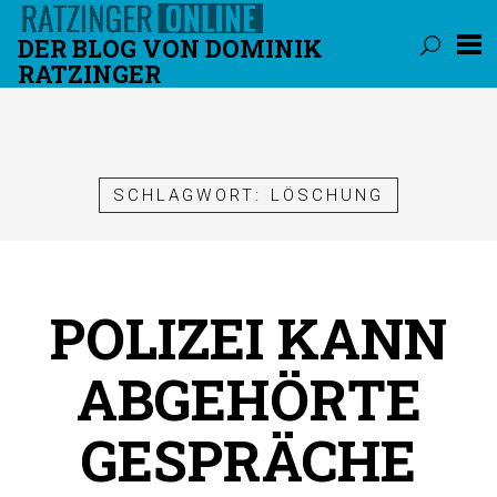
DER BLOG VON DOMINIK
RATZINGER
Überspringen
SCHLAGWORT:
LÖSCHUNG
POLIZEI KANN
ABGEHÖRTE
GESPRÄCHE