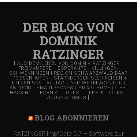
DER BLOG VON
DOMINIK
RATZINGER
[ AUS DEM LEBEN VON DOMINIK RATZINGER |
FREIMAUREREI | ESPERANTO | VILLINGEN-
SCHWENNINGEN | REGION SCHWARZWALD-BAAR
| POSSENHOFEN | STARNBERGER SEE | REISEN &
ERLEBNISSE | ALLTAG EINER WERBEAGENTUR |
ANDROID | SMARTPHONES | SMART-HOME | LIFE-
HACKING | TECHNIK | TOOLS | TIPPS & TRICKS |
JOURNALISMUS ]
BLOG ABONNIEREN
RATZINGER ImpfDate 0.7 – Software zur