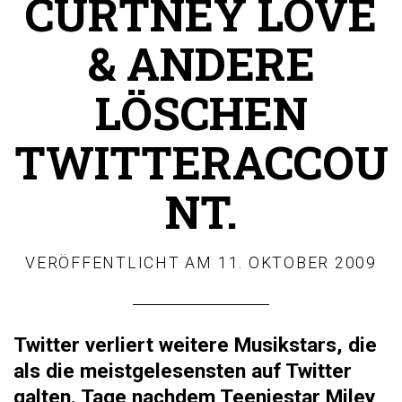
CURTNEY LOVE
& ANDERE
LÖSCHEN
TWITTERACCOU
NT.
VERÖFFENTLICHT AM
11. OKTOBER 2009
Twitter verliert weitere Musikstars, die
als die meistgelesensten auf Twitter
galten. Tage nachdem Teeniestar Miley