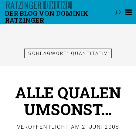
DER BLOG VON DOMINIK
RATZINGER
Überspringen
SCHLAGWORT:
QUANTITATIV
ALLE QUALEN
UMSONST…
VERÖFFENTLICHT AM
2. JUNI 2008