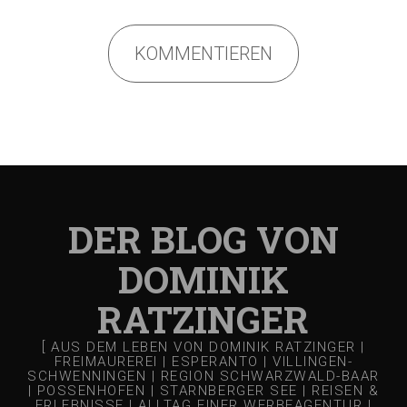
KOMMENTIEREN
DER BLOG VON
DOMINIK
RATZINGER
[ AUS DEM LEBEN VON DOMINIK RATZINGER |
FREIMAUREREI | ESPERANTO | VILLINGEN-
SCHWENNINGEN | REGION SCHWARZWALD-BAAR
| POSSENHOFEN | STARNBERGER SEE | REISEN &
ERLEBNISSE | ALLTAG EINER WERBEAGENTUR |