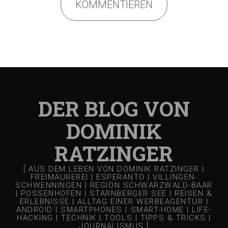
KOMMENTIEREN
DER BLOG VON
DOMINIK
RATZINGER
[ AUS DEM LEBEN VON DOMINIK RATZINGER |
FREIMAUREREI | ESPERANTO | VILLINGEN-
SCHWENNINGEN | REGION SCHWARZWALD-BAAR
| POSSENHOFEN | STARNBERGER SEE | REISEN &
ERLEBNISSE | ALLTAG EINER WERBEAGENTUR |
ANDROID | SMARTPHONES | SMART-HOME | LIFE-
HACKING | TECHNIK | TOOLS | TIPPS & TRICKS |
JOURNALISMUS ]