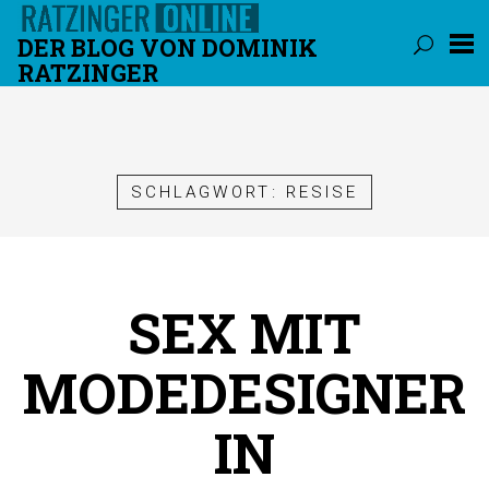
DER BLOG VON DOMINIK
RATZINGER
Überspringen
SCHLAGWORT:
RESISE
SEX MIT
MODEDESIGNER
IN