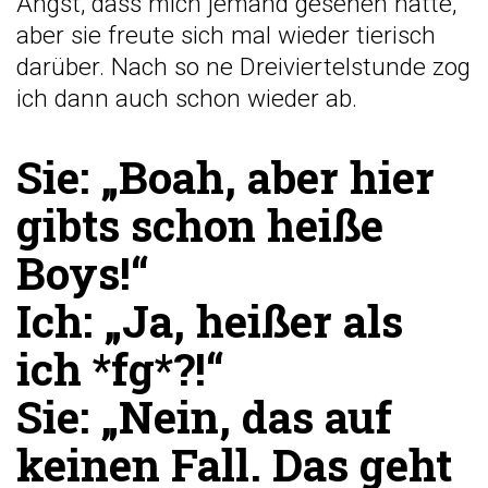
Angst, dass mich jemand gesehen hatte,
aber sie freute sich mal wieder tierisch
darüber. Nach so ne Dreiviertelstunde zog
ich dann auch schon wieder ab.
Sie:
„Boah, aber hier
gibts schon heiße
Boys!“
Ich:
„Ja, heißer als
ich *fg*?!“
Sie:
„Nein, das auf
keinen Fall. Das geht