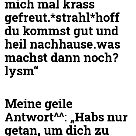
mich mal krass
gefreut.*strahl*hoff
du kommst gut und
heil nachhause.was
machst dann noch?
lysm“
Meine geile
Antwort^^:
„Habs nur
getan, um dich zu