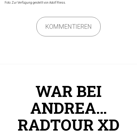
Foto: Zur Verfügung gestellt von Adolf Riess.
KOMMENTIEREN
WAR BEI
ANDREA…
RADTOUR XD