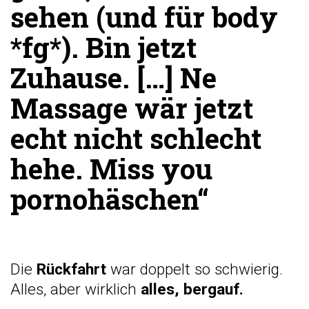
sehen (und für body
*fg*). Bin jetzt
Zuhause. […] Ne
Massage wär jetzt
echt nicht schlecht
hehe. Miss you
pornohäschen“
Die
Rückfahrt
war doppelt so schwierig.
Alles, aber wirklich
alles, bergauf.