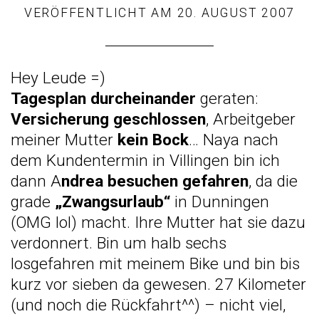
VERÖFFENTLICHT AM
20. AUGUST 2007
Hey Leude =)
Tagesplan durcheinander
geraten:
Versicherung geschlossen
, Arbeitgeber
meiner Mutter
kein Bock
… Naya nach
dem Kundentermin in Villingen bin ich
dann A
ndrea besuchen gefahren
, da die
grade
„Zwangsurlaub“
in Dunningen
(OMG lol) macht. Ihre Mutter hat sie dazu
verdonnert. Bin um halb sechs
losgefahren mit meinem Bike und bin bis
kurz vor sieben da gewesen. 27 Kilometer
(und noch die Rückfahrt^^) – nicht viel,