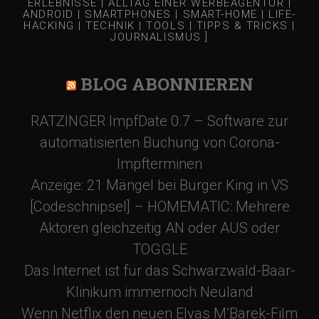
ERLEBNISSE | ALLTAG EINER WERBEAGENTUR |
ANDROID | SMARTPHONES | SMART-HOME | LIFE-
HACKING | TECHNIK | TOOLS | TIPPS & TRICKS |
JOURNALISMUS ]
BLOG ABONNIEREN
RATZINGER ImpfDate 0.7 – Software zur
automatisierten Buchung von Corona-
Impfterminen
Anzeige: 21 Mängel bei Burger King in VS
[Codeschnipsel] – HOMEMATIC: Mehrere
Aktoren gleichzeitig AN oder AUS oder
TOGGLE
Das Internet ist für das Schwarzwald-Baar-
Klinikum immernoch Neuland
Wenn Netflix den neuen Elyas M’Barek-Film