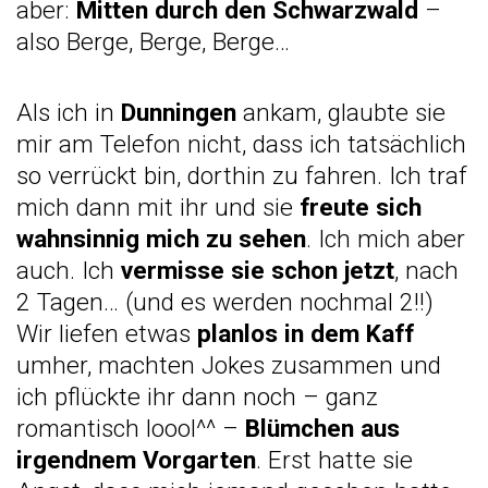
aber:
Mitten durch den Schwarzwald
–
also Berge, Berge, Berge…
Als ich in
Dunningen
ankam, glaubte sie
mir am Telefon nicht, dass ich tatsächlich
so verrückt bin, dorthin zu fahren. Ich traf
mich dann mit ihr und sie
freute sich
wahnsinnig mich zu sehen
. Ich mich aber
auch. Ich
vermisse sie schon jetzt
, nach
2 Tagen… (und es werden nochmal 2!!)
Wir liefen etwas
planlos in dem Kaff
umher, machten Jokes zusammen und
ich pflückte ihr dann noch – ganz
romantisch loool^^ –
Blümchen aus
irgendnem Vorgarten
. Erst hatte sie