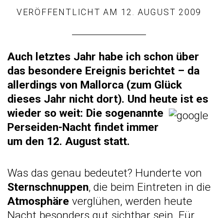
VERÖFFENTLICHT AM
12. AUGUST 2009
Auch
letztes Jahr habe ich schon über
das besondere Ereignis
berichtet – da
allerdings von Mallorca (zum Glück
dieses Jahr nicht dort). Und heute ist es
wieder so weit: Die sogenannte
Perseiden-Nacht findet immer
um den 12. August statt.
Was das genau bedeutet? Hunderte von
Sternschnuppen
, die beim Eintreten in die
Atmosphäre
verglühen, werden heute
Nacht besonders gut sichtbar sein. Für