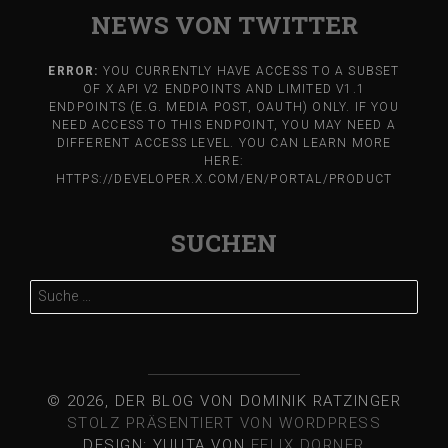
NEWS VON TWITTER
ERROR:
YOU CURRENTLY HAVE ACCESS TO A SUBSET
OF X API V2 ENDPOINTS AND LIMITED V1.1
ENDPOINTS (E.G. MEDIA POST, OAUTH) ONLY. IF YOU
NEED ACCESS TO THIS ENDPOINT, YOU MAY NEED A
DIFFERENT ACCESS LEVEL. YOU CAN LEARN MORE
HERE:
HTTPS://DEVELOPER.X.COM/EN/PORTAL/PRODUCT
SUCHEN
Suche
nach:
© 2026, DER BLOG VON DOMINIK RATZINGER
STOLZ PRÄSENTIERT VON WORDPRESS
DESIGN: YUUTA VON
FELIX DORNER