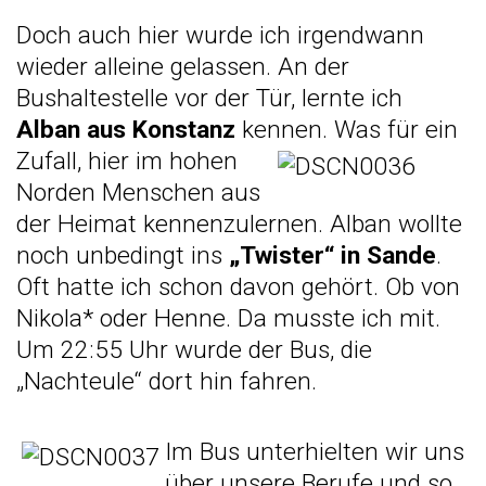
Doch auch hier wurde ich irgendwann
wieder alleine gelassen. An der
Bushaltestelle vor der Tür, lernte ich
Alban aus Konstanz
kennen.
Was für ein
Zufall, hier im hohen
Norden Menschen aus
der Heimat kennenzulernen. Alban wollte
noch unbedingt ins
„Twister“ in Sande
.
Oft hatte ich schon davon gehört. Ob von
Nikola* oder Henne. Da musste ich mit.
Um 22:55 Uhr wurde der Bus, die
„Nachteule“ dort hin fahren.
Im Bus unterhielten wir uns
über unsere Berufe und so