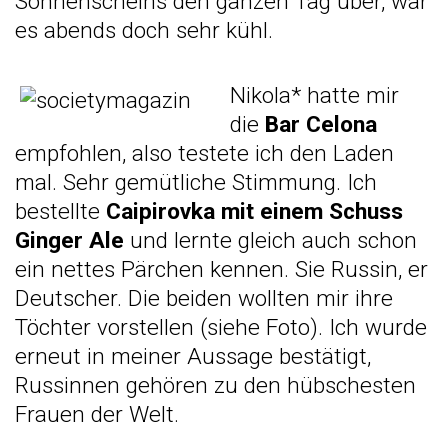
Sonnenscheins den ganzen Tag über, war
es abends doch sehr kühl.
Nikola* hatte mir
die
Bar Celona
empfohlen, also testete ich den Laden
mal. Sehr gemütliche Stimmung. Ich
bestellte
Caipirovka mit einem Schuss
Ginger Ale
und lernte gleich auch schon
ein nettes Pärchen kennen. Sie Russin, er
Deutscher. Die beiden wollten mir ihre
Töchter vorstellen (siehe Foto). Ich wurde
erneut in meiner Aussage bestätigt,
Russinnen gehören zu den hübschesten
Frauen der Welt.