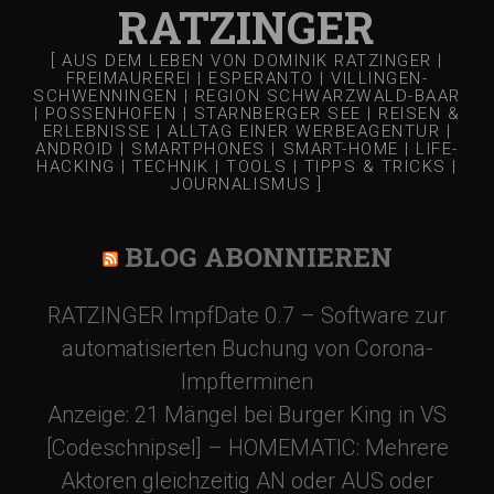
RATZINGER
[ AUS DEM LEBEN VON DOMINIK RATZINGER |
FREIMAUREREI | ESPERANTO | VILLINGEN-
SCHWENNINGEN | REGION SCHWARZWALD-BAAR
| POSSENHOFEN | STARNBERGER SEE | REISEN &
ERLEBNISSE | ALLTAG EINER WERBEAGENTUR |
ANDROID | SMARTPHONES | SMART-HOME | LIFE-
HACKING | TECHNIK | TOOLS | TIPPS & TRICKS |
JOURNALISMUS ]
BLOG ABONNIEREN
RATZINGER ImpfDate 0.7 – Software zur
automatisierten Buchung von Corona-
Impfterminen
Anzeige: 21 Mängel bei Burger King in VS
[Codeschnipsel] – HOMEMATIC: Mehrere
Aktoren gleichzeitig AN oder AUS oder