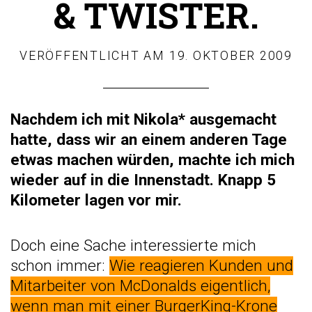
& TWISTER.
VERÖFFENTLICHT AM
19. OKTOBER 2009
Nachdem ich mit Nikola* ausgemacht
hatte, dass wir an einem anderen Tage
etwas machen würden, machte ich mich
wieder auf in die Innenstadt. Knapp 5
Kilometer lagen vor mir.
Doch eine Sache interessierte mich
schon immer:
Wie reagieren Kunden und
Mitarbeiter von McDonalds eigentlich,
wenn man mit einer BurgerKing-Krone