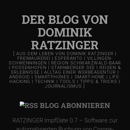
DER BLOG VON
DOMINIK
RATZINGER
[ AUS DEM LEBEN VON DOMINIK RATZINGER |
FREIMAUREREI | ESPERANTO | VILLINGEN-
SCHWENNINGEN | REGION SCHWARZWALD-BAAR
| POSSENHOFEN | STARNBERGER SEE | REISEN &
ERLEBNISSE | ALLTAG EINER WERBEAGENTUR |
ANDROID | SMARTPHONES | SMART-HOME | LIFE-
HACKING | TECHNIK | TOOLS | TIPPS & TRICKS |
JOURNALISMUS ]
BLOG ABONNIEREN
RATZINGER ImpfDate 0.7 – Software zur
automatisierten Buchung von Corona-