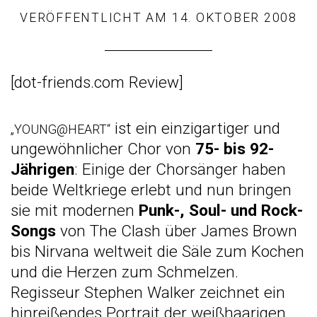
VERÖFFENTLICHT AM
14. OKTOBER 2008
[
dot-friends.com Review
]
ist ein einzigartiger und
„
YOUNG@HEART
“
ungewöhnlicher Chor von
75- bis 92-
Jährigen
: Einige der Chorsänger haben
beide Weltkriege erlebt und nun bringen
sie mit modernen
Punk-, Soul- und Rock-
Songs
von The Clash über James Brown
bis Nirvana weltweit die Säle zum Kochen
und die Herzen zum Schmelzen.
Regisseur Stephen Walker zeichnet ein
hinreißendes Portrait der weißhaarigen