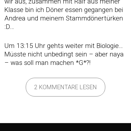
wir aus, zusammen mit Ralf aus meiner
Klasse bin ich Döner essen gegangen bei
Andrea und meinem Stammdönertürken
:D…
Um 13:15 Uhr gehts weiter mit Biologie…
Müsste nicht unbedingt sein – aber naya
– was soll man machen *G*?!
2 KOMMENTARE LESEN