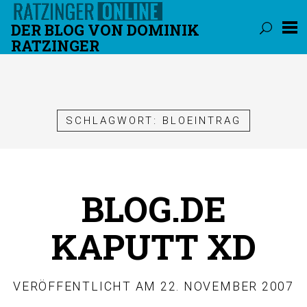
DER BLOG VON DOMINIK
RATZINGER
Überspringen
SCHLAGWORT:
BLOEINTRAG
BLOG.DE
KAPUTT XD
VERÖFFENTLICHT AM
22. NOVEMBER 2007