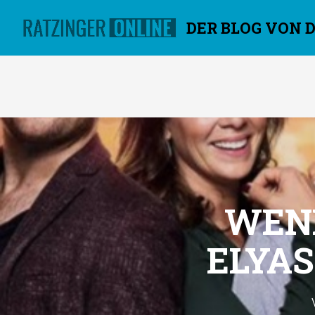
DER BLOG VON 
Überspringen
WENN
ELYAS