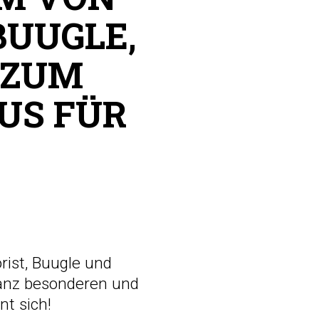
UUGLE,
 ZUM
US FÜR
rist, Buugle und
ganz besonderen und
nt sich!