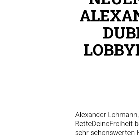
ALEXAN
DUB
LOBBY
Alexander Lehmann
RetteDeineFreiheit 
sehr sehenswerten Ku