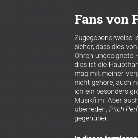
Fans von 
Zugegebenerweise is
sicher, dass dies vo
Ohren ungeeignete 
dies ist die Haupth
mag mit meiner Ver
nicht gehöre, auch n
ich ein besonders g
Musikfilm. Aber auc
überreden,
Pitch Perf
gegenüber.