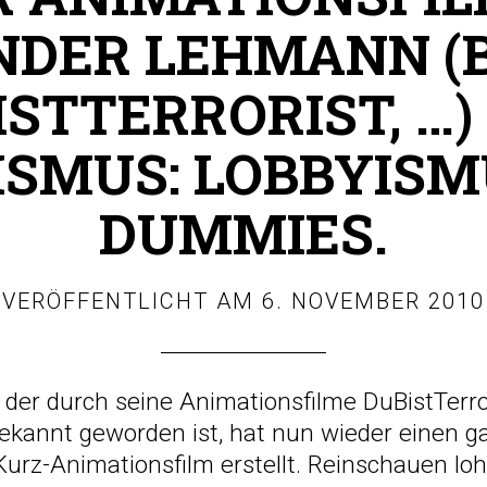
DER LEHMANN (B
ISTTERRORIST, …)
ISMUS: LOBBYISM
DUMMIES.
VERÖFFENTLICHT AM
6. NOVEMBER 2010
, der durch seine Animationsfilme DuBistTerro
bekannt geworden ist, hat nun wieder einen 
rz-Animationsfilm erstellt. Reinschauen loh