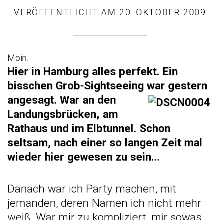
VERÖFFENTLICHT AM
20. OKTOBER 2009
Moin.
Hier in Hamburg alles perfekt. Ein
bisschen Grob-Sightseeing war gestern
angesagt.
War an den
Landungsbrücken, am
Rathaus und im Elbtunnel. Schon
seltsam, nach einer so langen Zeit mal
wieder hier gewesen zu sein…
Danach war ich Party machen, mit
jemanden, deren Namen ich nicht mehr
weiß. War mir zu kompliziert, mir sowas