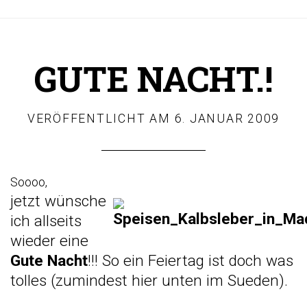
GUTE NACHT.!
VERÖFFENTLICHT AM
6. JANUAR 2009
Soooo,
jetzt wünsche
ich allseits
wieder eine
Gute Nacht
!!! So ein
Feiertag
ist doch was
tolles (zumindest hier unten im Sueden).