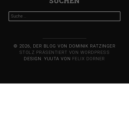
SUCHEN
Suche
nach:
© 2026, DER BLOG VON DOMINIK RATZINGER
STOLZ PRÄSENTIERT VON WORDPRESS
DESIGN: YUUTA VON
FELIX DORNER