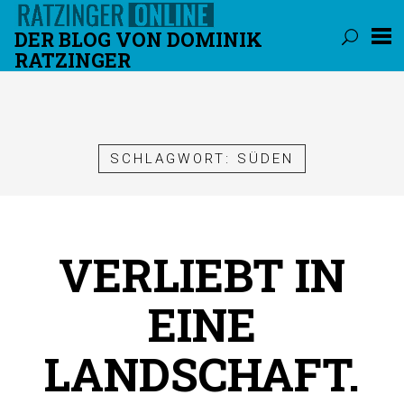
DER BLOG VON DOMINIK
RATZINGER
Überspringen
SCHLAGWORT:
SÜDEN
VERLIEBT IN
EINE
LANDSCHAFT.