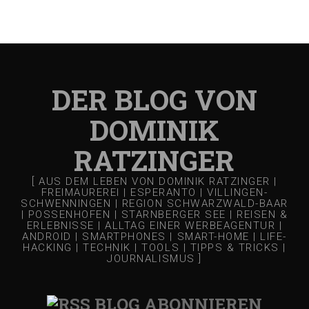
DER BLOG VON
DOMINIK
RATZINGER
[ AUS DEM LEBEN VON DOMINIK RATZINGER |
FREIMAUREREI | ESPERANTO | VILLINGEN-
SCHWENNINGEN | REGION SCHWARZWALD-BAAR
| POSSENHOFEN | STARNBERGER SEE | REISEN &
ERLEBNISSE | ALLTAG EINER WERBEAGENTUR |
ANDROID | SMARTPHONES | SMART-HOME | LIFE-
HACKING | TECHNIK | TOOLS | TIPPS & TRICKS |
JOURNALISMUS ]
BLOG ABONNIEREN