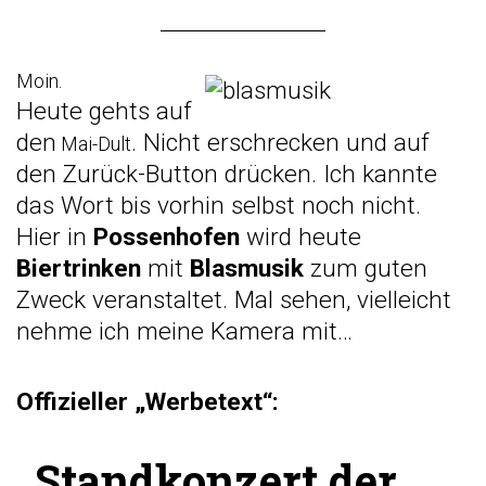
Moin.
Heute gehts auf
den
. Nicht erschrecken und auf
Mai-Dult
den Zurück-Button drücken. Ich kannte
das Wort bis vorhin selbst noch nicht.
Hier in
Possenhofen
wird heute
Biertrinken
mit
Blasmusik
zum guten
Zweck veranstaltet. Mal sehen, vielleicht
nehme ich meine Kamera mit…
Offizieller „Werbetext“:
„
Standkonzert der