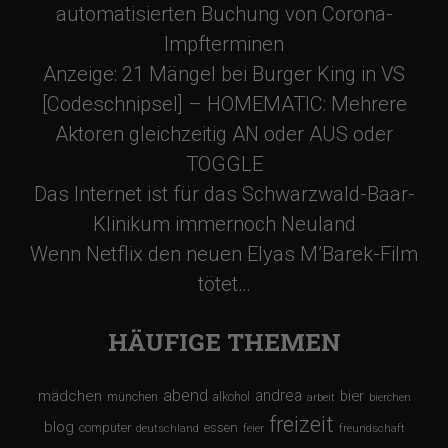
automatisierten Buchung von Corona-
Impfterminen
Anzeige: 21 Mängel bei Burger King in VS
[Codeschnipsel] – HOMEMATIC: Mehrere
Aktoren gleichzeitig AN oder AUS oder
TOGGLE
Das Internet ist für das Schwarzwald-Baar-
Klinikum immernoch Neuland
Wenn Netflix den neuen Elyas M’Barek-Film
tötet…
HÄUFIGE THEMEN
abend
andrea
mädchen
bier
münchen
alkohol
arbeit
bierchen
freizeit
blog
computer
essen
deutschland
feier
freundschaft