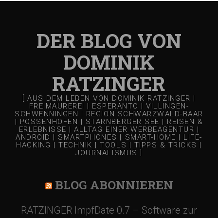
DER BLOG VON
DOMINIK
RATZINGER
[ AUS DEM LEBEN VON DOMINIK RATZINGER |
FREIMAUREREI | ESPERANTO | VILLINGEN-
SCHWENNINGEN | REGION SCHWARZWALD-BAAR
| POSSENHOFEN | STARNBERGER SEE | REISEN &
ERLEBNISSE | ALLTAG EINER WERBEAGENTUR |
ANDROID | SMARTPHONES | SMART-HOME | LIFE-
HACKING | TECHNIK | TOOLS | TIPPS & TRICKS |
JOURNALISMUS ]
BLOG ABONNIEREN
RATZINGER ImpfDate 0.7 – Software zur