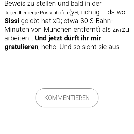
Beweis zu stellen und bald in der
(ya, richtig – da wo
Jugendherberge Possenhofen
Sissi
gelebt hat xD; etwa 30 S-Bahn-
Minuten von München entfernt) als
zu
Zivi
arbeiten…
Und jetzt dürft ihr mir
gratulieren
, hehe. Und so sieht sie aus:
KOMMENTIEREN