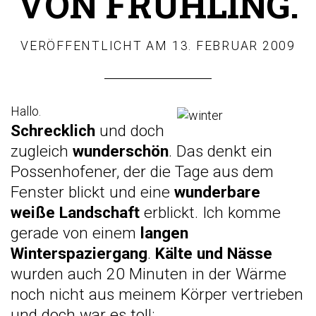
VON FRÜHLING.
VERÖFFENTLICHT AM
13. FEBRUAR 2009
Hallo.
Schrecklich
und doch
zugleich
wunderschön
. Das denkt ein
Possenhofener, der die Tage aus dem
Fenster blickt und eine
wunderbare
weiße Landschaft
erblickt. Ich komme
gerade von einem
langen
Winterspaziergang
.
Kälte und Nässe
wurden auch 20 Minuten in der Wärme
noch nicht aus meinem Körper vertrieben
und doch war es toll: