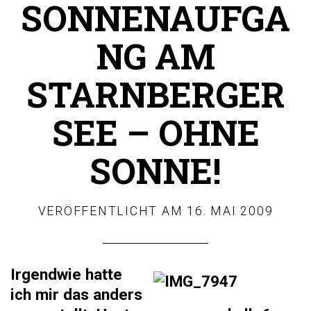
SONNENAUFGA
NG AM
STARNBERGER
SEE – OHNE
SONNE!
VERÖFFENTLICHT AM
16. MAI 2009
Irgendwie hatte
ich mir das anders