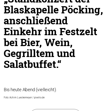
Blaskapelle Pöcking,
anschließend
Einkehr im Festzelt
bei Bier, Wein,
Gegrilltem und
Salatbuffet.“
Bis heute Abend (vielleicht).
Foto: Achim Lueckemeyer / pixelio.de