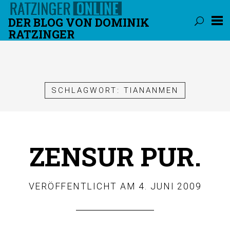
DER BLOG VON DOMINIK
RATZINGER
Überspringen
SCHLAGWORT:
TIANANMEN
ZENSUR PUR.
VERÖFFENTLICHT AM
4. JUNI 2009