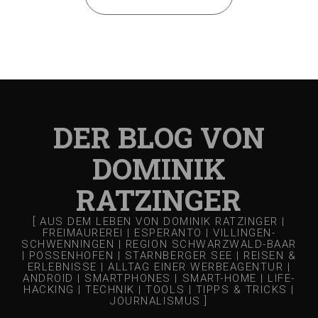
DER BLOG VON
DOMINIK
RATZINGER
[ AUS DEM LEBEN VON DOMINIK RATZINGER |
FREIMAUREREI | ESPERANTO | VILLINGEN-
SCHWENNINGEN | REGION SCHWARZWALD-BAAR
| POSSENHOFEN | STARNBERGER SEE | REISEN &
ERLEBNISSE | ALLTAG EINER WERBEAGENTUR |
ANDROID | SMARTPHONES | SMART-HOME | LIFE-
HACKING | TECHNIK | TOOLS | TIPPS & TRICKS |
JOURNALISMUS ]