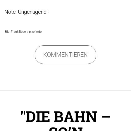
Note: Ungenügend.!
Bild: Frank Radel / pixelio.de
KOMMENTIEREN
"DIE BAHN –