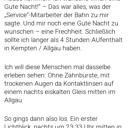
Gute Nacht!“ – Das war alles, was der
„Service“-Mitarbeiter der Bahn zu mir
sagte. Und mir noch eine Gute Nacht zu
wünschen – eine Frechheit. Schließlich
sollte ich länger als 4 Stunden AUfenthalt
in Kempten / Allgäu haben.
Ich will diese Menschen mal dasselbe
erleben sehen: Ohne Zahnbürste, mit
trockenen Augen da Kontaktlinsen auf
einem nachts eiskalten Gleis mitten im
Allgäu.
So gings dann also los. Ein erster
Lichtblick, nachts um 23:33 Uhr mitten in