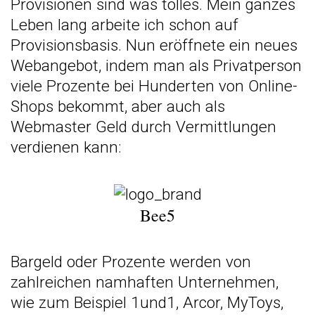
Provisionen sind was tolles. Mein ganzes
Leben lang arbeite ich schon auf
Provisionsbasis. Nun eröffnete ein neues
Webangebot, indem man als Privatperson
viele Prozente bei Hunderten von Online-
Shops bekommt, aber auch als
Webmaster Geld durch Vermittlungen
verdienen kann:
B
ee5
Bargeld oder Prozente werden von
zahlreichen namhaften Unternehmen,
wie zum Beispiel
1und1
,
Arcor
,
MyToys
,