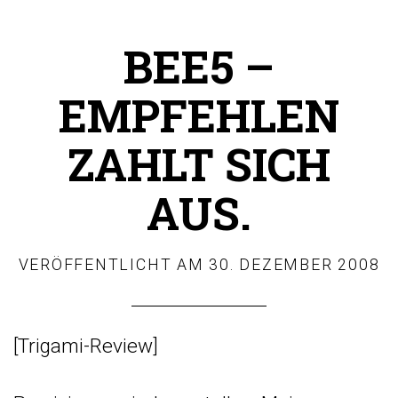
BEE5 –
EMPFEHLEN
ZAHLT SICH
AUS.
VERÖFFENTLICHT AM
30. DEZEMBER 2008
[
Trigami-Review
]