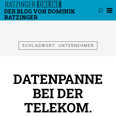
DER BLOG VON DOMINIK
RATZINGER
Überspringen
SCHLAGWORT:
UNTERNEHMEN
DATENPANNE
BEI DER
TELEKOM.