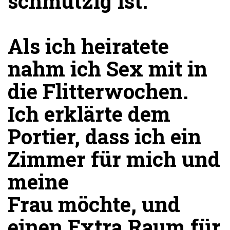
schmutzig ist.
Als ich heiratete
nahm ich Sex mit in
die Flitterwochen.
Ich erklärte dem
Portier, dass ich ein
Zimmer für mich und
meine
Frau möchte, und
einen Extra Raum für