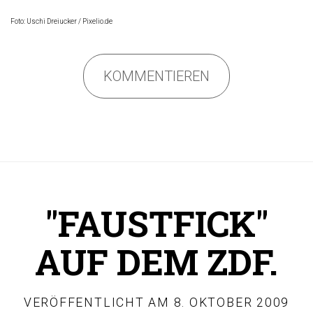
Foto: Uschi Dreiucker / Pixelio.de
KOMMENTIEREN
"FAUSTFICK"
AUF DEM ZDF.
VERÖFFENTLICHT AM
8. OKTOBER 2009