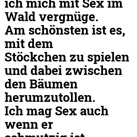
ich mich mit Sex im
Wald vergnüge.
Am schönsten ist es,
mit dem
Stöckchen zu spielen
und dabei zwischen
den Bäumen
herumzutollen.
Ich mag Sex auch
wenn er