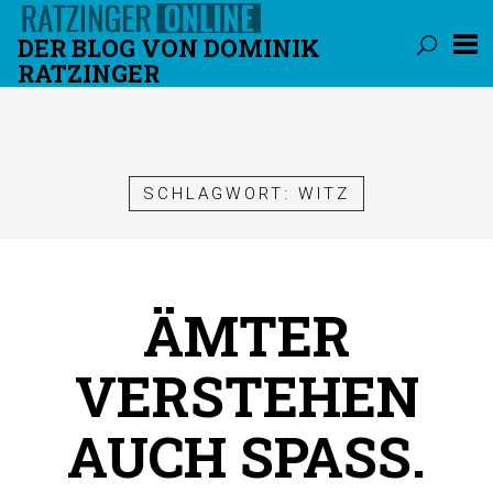
DER BLOG VON DOMINIK
RATZINGER
Überspringen
SCHLAGWORT:
WITZ
ÄMTER
VERSTEHEN
AUCH SPASS.