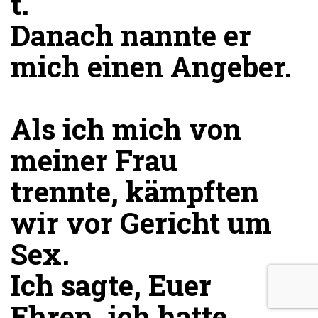
t.
Danach nannte er
mich einen Angeber.
Als ich mich von
meiner Frau
trennte, kämpften
wir vor Gericht um
Sex.
Ich sagte, Euer
Ehren, ich hatte