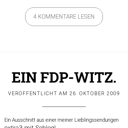
4 KOMMENTARE LESEN
EIN FDP-WITZ.
VERÖFFENTLICHT AM
26. OKTOBER 2009
Ein Ausschnitt aus einer meiner Lieblingssendungen
extra3 mit Schlegl