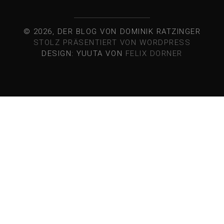
© 2026, DER BLOG VON DOMINIK RATZINGER
STOLZ PRÄSENTIERT VON WORDPRESS
DESIGN: YUUTA VON
FELIX DORNER