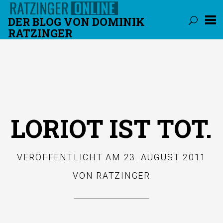
DER BLOG VON DOMINIK
RATZINGER
Überspringen
LORIOT IST TOT.
VERÖFFENTLICHT AM
23. AUGUST 2011
VON
RATZINGER