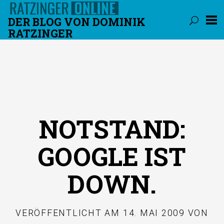
DER BLOG VON DOMINIK
RATZINGER
Überspringen
NOTSTAND:
GOOGLE IST
DOWN.
VERÖFFENTLICHT AM
14. MAI 2009
VON