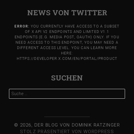
NEWS VON TWITTER
ERROR:
YOU CURRENTLY HAVE ACCESS TO A SUBSET
OF X API V2 ENDPOINTS AND LIMITED V1.1
ENDPOINTS (E.G. MEDIA POST, OAUTH) ONLY. IF YOU
NEED ACCESS TO THIS ENDPOINT, YOU MAY NEED A
DIFFERENT ACCESS LEVEL. YOU CAN LEARN MORE
HERE:
HTTPS://DEVELOPER.X.COM/EN/PORTAL/PRODUCT
SUCHEN
Suche
nach:
© 2026, DER BLOG VON DOMINIK RATZINGER
STOLZ PRÄSENTIERT VON WORDPRESS