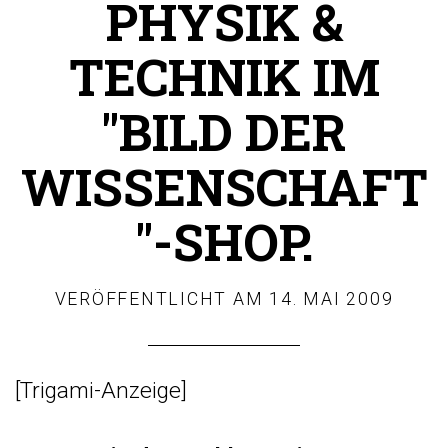
PHYSIK &
TECHNIK IM
"BILD DER
WISSENSCHAFT
"-SHOP.
VERÖFFENTLICHT AM
14. MAI 2009
[
Trigami-Anzeige
]