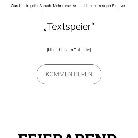
Was für ein geiler Spruch. Mehr dieser Art findet man im super Blog vom
„Textspeier“
[
Hier gehts zum Textspeier
]
KOMMENTIEREN