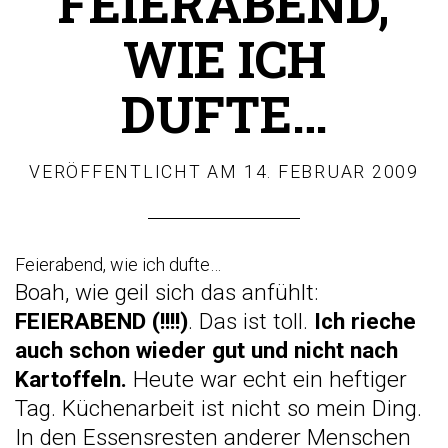
FEIERABEND,
WIE ICH
DUFTE…
VERÖFFENTLICHT AM
14. FEBRUAR 2009
Feierabend, wie ich dufte…
Boah, wie geil sich das anfühlt:
FEIERABEND (!!!!)
. Das ist toll.
Ich rieche
auch schon wieder gut und nicht nach
Kartoffeln.
Heute war echt ein heftiger
Tag. Küchenarbeit ist nicht so mein Ding.
In den Essensresten anderer Menschen