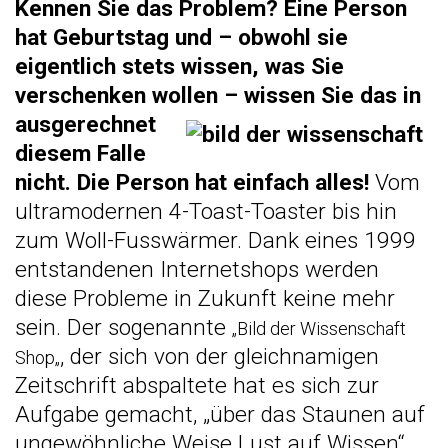
Kennen Sie das Problem? Eine Person
hat Geburtstag und – obwohl sie
eigentlich stets wissen, was Sie
verschenken wollen –
wissen Sie das in
ausgerechnet
diesem Falle
nicht. Die Person hat einfach alles!
Vom
ultramodernen 4-Toast-Toaster bis hin
zum Woll-Fusswärmer. Dank eines 1999
entstandenen Internetshops werden
diese Probleme in Zukunft keine mehr
sein. Der sogenannte
„
Bild der Wissenschaft
, der sich von der gleichnamigen
Shop
„
Zeitschrift abspaltete hat es sich zur
Aufgabe gemacht, „über das Staunen auf
ungewöhnliche Weise Lust auf Wissen“