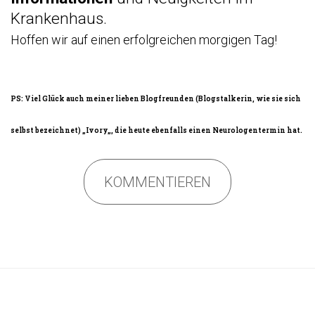
Krankenhaus.
Hoffen wir auf einen erfolgreichen morgigen Tag!
PS: Viel Glück auch meiner lieben Blogfreunden (Blogstalkerin, wie sie sich
selbst bezeichnet) „
Ivory
„, die heute ebenfalls einen Neurologentermin hat.
KOMMENTIEREN