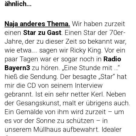
ähnlich…
Naja anderes Thema.
Wir haben zurzeit
einen
Star zu Gast
. Einen Star der 70er-
Jahre, der zu dieser Zeit so bekannt war,
wie etwa…. sagen wir Ricky King. Vor ein
paar Tagen war er sogar noch in
Radio
Bayern3
zu hören. „Eine Stunde mit …“
hieß die Sendung. Der besagte „Star“ hat
mir die CD von seinem Interview
gebrannt. Ist ein sehr netter Kerl. Neben
der Gesangskunst, malt er übrigens auch.
Ein Gemälde von ihm wird zurzeit – um
es vor der Sonne zu schützen – in
unserem Müllhaus aufbewahrt. Idealer