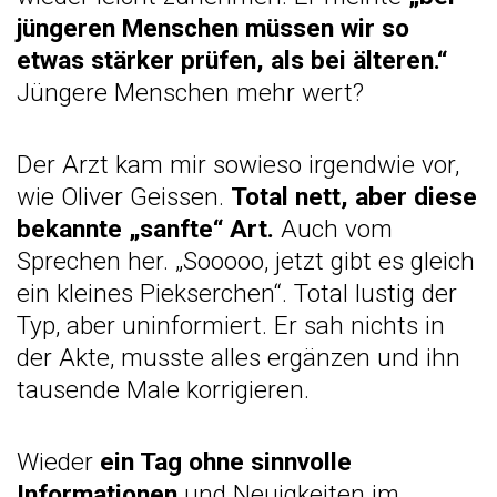
jüngeren Menschen müssen wir so
etwas stärker prüfen, als bei älteren.“
Jüngere Menschen mehr wert?
Der Arzt kam mir sowieso irgendwie vor,
wie Oliver Geissen.
Total nett, aber diese
bekannte „sanfte“ Art
.
Auch vom
Sprechen her. „Sooooo, jetzt gibt es gleich
ein kleines Piekserchen“. Total lustig der
Typ, aber uninformiert. Er sah nichts in
der Akte, musste alles ergänzen und ihn
tausende Male korrigieren.
Wieder
ein Tag ohne sinnvolle
Informationen
und Neuigkeiten im