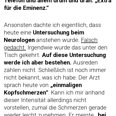
Telefon und allem drum und dran. „Extra
für die Eminenz.“
Ansonsten dachte ich eigentlich, dass
heute eine
Untersuchung beim
Neurologen
anstehen würde.
Falsch
gedacht.
Irgendwie wurde das unter den
Tisch gekehrt.
Auf diese Untersuchung
werde ich aber bestehen.
Ausreden
zählen nicht. Schließlich ist noch immer
nicht bekannt, was ich habe. Der Arzt
sprach heute von
„einmaligen
Kopfschmerzen“
. Kann ich mir anhand
dieser Intensität allerdings nicht
vorstellen, zumal die Schmerzen gerade
wieder leicht zunehmen. Er meinte
„bei