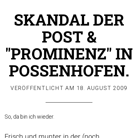
SKANDAL DER
POST &
"PROMINENZ" IN
POSSENHOFEN.
VERÖFFENTLICHT AM
18. AUGUST 2009
So, da bin ich wieder.
Frisch und munter in der (noch