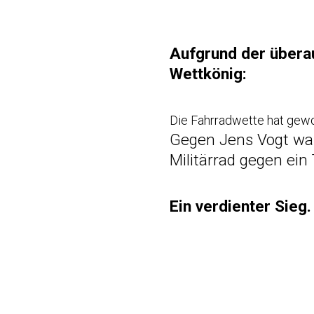
Aufgrund der übera
Wettkönig:
Die Fahrradwette hat gew
Gegen Jens Vogt war
Militärrad gegen ein
Ein verdienter Sieg.