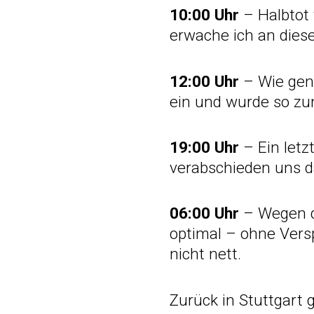
10:00 Uhr
– Halbtot 
erwache ich an dies
12:00 Uhr
– Wie geni
ein und wurde so zu
19:00 Uhr
– Ein letz
verabschieden uns d
06:00 Uhr
– Wegen de
optimal – ohne Vers
nicht nett.
Zurück in Stuttgart