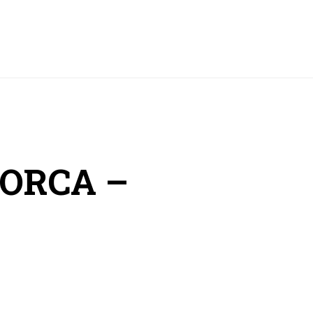
ORCA –