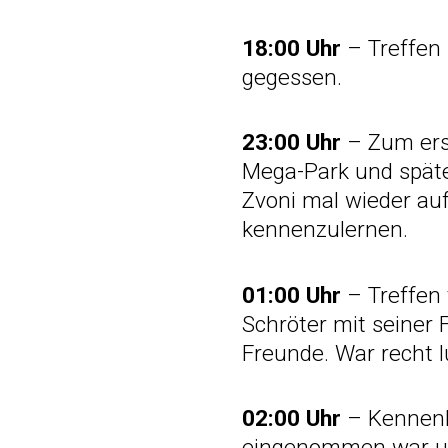
18:00 Uhr
– Treffen
gegessen.
23:00 Uhr
– Zum ers
Mega-Park und späte
Zvoni mal wieder au
kennenzulernen.
01:00 Uhr
– Treffen
Schröter mit seiner
Freunde. War recht l
02:00 Uhr
– Kennenl
eingenommen war und