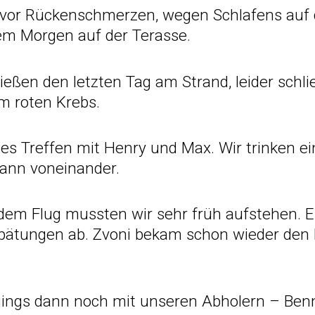
vor Rückenschmerzen, wegen Schlafens auf 
em Morgen auf der Terasse.
eßen den letzten Tag am Strand, leider schlie
m roten Krebs.
tes Treffen mit Henry und Max. Wir trinken ei
ann voneinander.
m Flug mussten wir sehr früh aufstehen. Es 
pätungen ab. Zvoni bekam schon wieder den 
 gings dann noch mit unseren Abholern – Ben