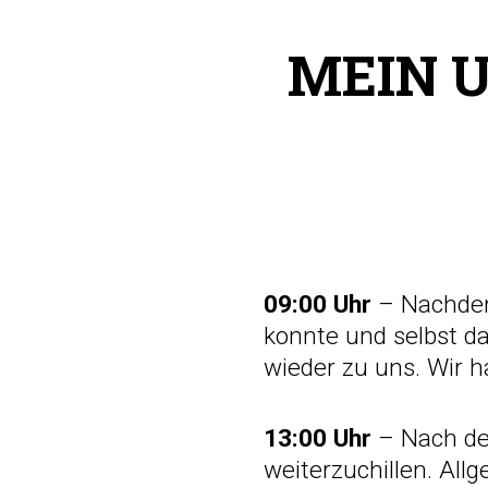
MEIN 
09:00 Uhr
– Nachdem
konnte und selbst d
wieder zu uns. Wir 
13:00 Uhr
– Nach de
weiterzuchillen. Allg