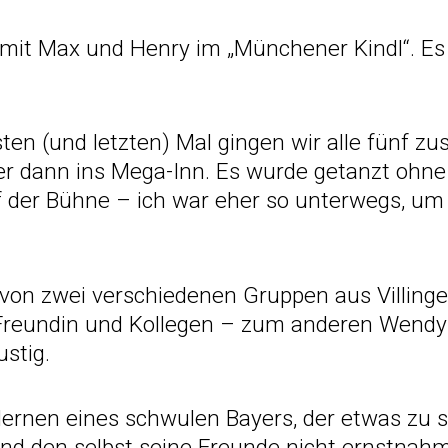
 mit Max und Henry im „Münchener Kindl“. E
ten (und letzten) Mal gingen wir alle fünf 
r dann ins Mega-Inn. Es wurde getanzt ohne
f der Bühne – ich war eher so unterwegs, um
 von zwei verschiedenen Gruppen aus Villing
 Freundin und Kollegen – zum anderen Wendy 
ustig.
ernen eines schwulen Bayers, der etwas zu se
 den selbst seine Freunde nicht ernstnahme