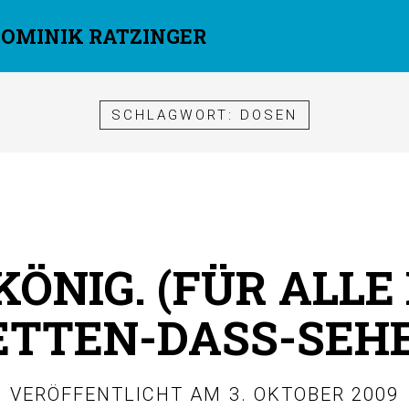
DOMINIK RATZINGER
SCHLAGWORT:
DOSEN
ÖNIG. (FÜR ALLE 
TTEN-DASS-SEHE
VERÖFFENTLICHT AM
3. OKTOBER 2009