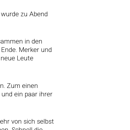
s wurde zu Abend
zusammen in den
 Ende. Merker und
 neue Leute
en. Zum einen
und ein paar ihrer
hr von sich selbst
n. Schnell die