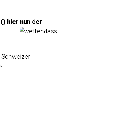
(
) hier nun der
 Schweizer
.