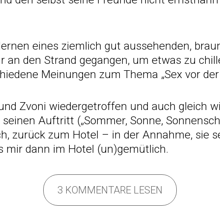
ernen eines ziemlich gut aussehenden, brau
r an den Strand gegangen, um etwas zu chill
schiedene Meinungen zum Thema „Sex vor der
und Zvoni wiedergetroffen und auch gleich wi
seinen Auftritt („Sommer, Sonne, Sonnensche
h, zurück zum Hotel – in der Annahme, sie se
 mir dann im Hotel (un)gemütlich.
3 KOMMENTARE LESEN