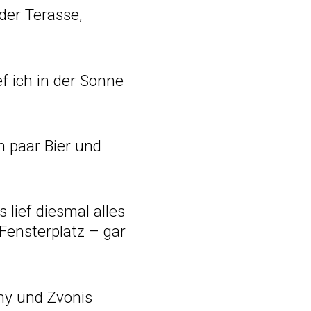
der Terasse,
f ich in der Sonne
n paar Bier und
lief diesmal alles
Fensterplatz – gar
ny und Zvonis