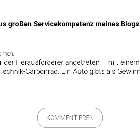
us großen Servicekompetenz meines Blogs 
onnen.
 der Herausforderer angetreten – mit einem
 Technik-Carbonrad. Ein Auto gibts als Gewinn
KOMMENTIEREN