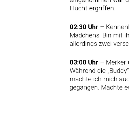
Flucht ergriffen.
02:30 Uhr
– Kennenl
Mädchens. Bin mit ih
allerdings zwei ver
03:00 Uhr
– Merker 
Während die „Buddy“ 
machte ich mich auc
gegangen. Machte es