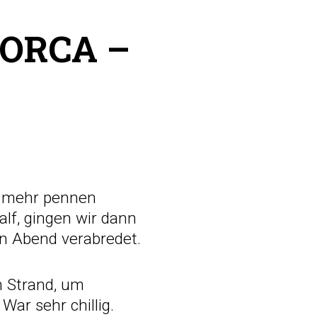
ORCA –
t mehr pennen
lf, gingen wir dann
n Abend verabredet.
m Strand, um
War sehr chillig.