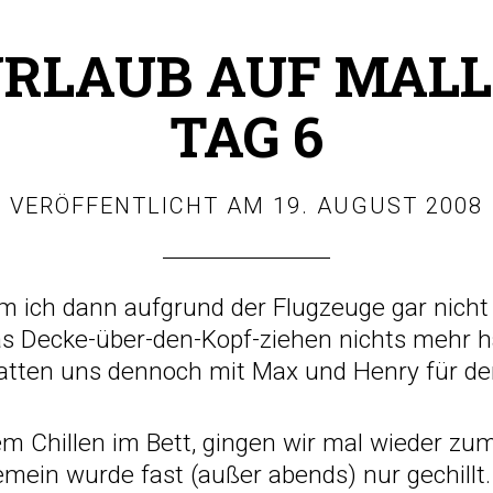
URLAUB AUF MALL
TAG 6
VERÖFFENTLICHT AM
19. AUGUST 2008
 ich dann aufgrund der Flugzeuge gar nich
as Decke-über-den-Kopf-ziehen nichts mehr ha
hatten uns dennoch mit Max und Henry für de
m Chillen im Bett, gingen wir mal wieder zu
emein wurde fast (außer abends) nur gechillt. 