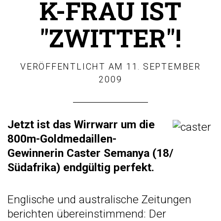
K-FRAU IST
"ZWITTER"!
VERÖFFENTLICHT AM
11. SEPTEMBER
2009
J
etzt ist das Wirrwarr um die
800m-Goldmedaillen-
Gewinnerin Caster Semanya (18/
Südafrika) endgültig perfekt.
Englische und australische Zeitungen
berichten übereinstimmend: Der