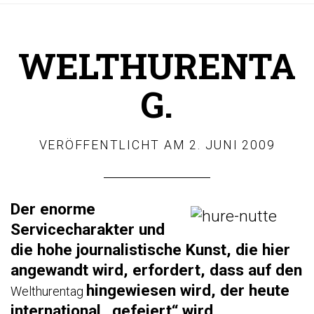
WELTHURENTA
G.
VERÖFFENTLICHT AM
2. JUNI 2009
Der enorme
Servicecharakter und
die hohe journalistische Kunst, die hier
angewandt wird, erfordert, dass auf den
hingewiesen wird, der heute
Welthurentag
international „gefeiert“ wird.