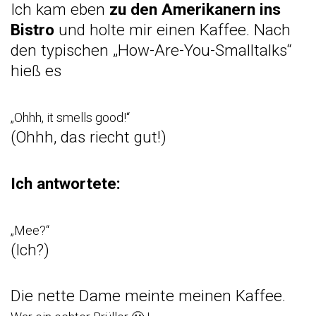
Ich kam eben
zu den Amerikanern ins
Bistro
und holte mir einen Kaffee. Nach
den typischen „How-Are-You-Smalltalks“
hieß es
„Ohhh, it smells good!“
(Ohhh, das riecht gut!)
Ich antwortete:
„Mee?“
(Ich?)
Die nette Dame meinte meinen Kaffee.