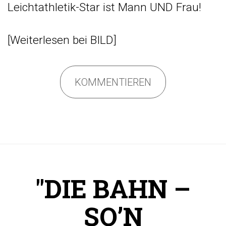
Leichtathletik-Star ist Mann UND Frau!
[
Weiterlesen
bei BILD]
KOMMENTIEREN
"DIE BAHN –
SO’N