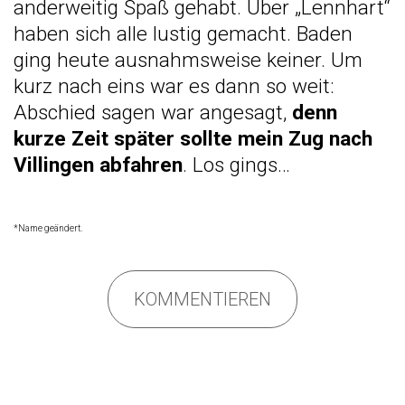
anderweitig Spaß gehabt. Über „Lennhart“
haben sich alle lustig gemacht. Baden
ging heute ausnahmsweise keiner. Um
kurz nach eins war es dann so weit:
Abschied sagen war angesagt,
denn
kurze Zeit später sollte mein Zug nach
Villingen abfahren
. Los gings…
*Name geändert.
KOMMENTIEREN