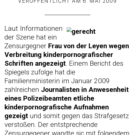
VERÖFFENTLICHT AM
6. MAI 2009
Laut Informationen
der Szene hat ein
Zensurgegner
Frau von der Leyen wegen
Verbreitung kinderpornografischer
Schriften angezeigt
. Einem
Bericht des
Spiegels
zufolge hat die
Familienministerin im Januar 2009
zahlreichen
Journalisten in Anwesenheit
eines Polizeibeamten etliche
kinderpornografische Aufnahmen
gezeigt
und somit gegen das Strafgesetz
verstoßen. Der entstprechende
Zensurgegener wandte sic mit folgendem