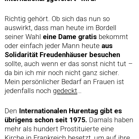
Richtig gehört. Ob sich das nun so
auswirkt, dass man heute im Bordell
seiner Wahl
eine Dame gratis
bekommt
oder einfach jeder Mann heute
aus
Solidarität Freudenhäuser besuchen
sollte, auch wenn er das sonst nicht tut –
da bin ich mir noch nicht ganz sicher.
Mein persönlicher Bedarf an Frauen ist
jedenfalls noch
gedeckt
…
Den
Internationalen Hurentag gibt es
übrigens schon seit 1975.
Damals haben
mehr als hundert Prostituierte eine
Kirche in Frankreich besetzt, um auf ihre