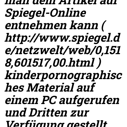
Spiegel-Online
entnehmen kann (
http://www.spiegel.d
e/netzwelt/web/0,151
8,601517,00.html )
kinderpornographisc
hes Material auf
einem PC aufgerufen
und Dritten zur
Verfügung gestellt.