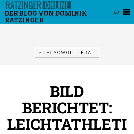
DER BLOG VON DOMINIK
RATZINGER
Überspringen
SCHLAGWORT:
FRAU
BILD
BERICHTET:
LEICHTATHLETI