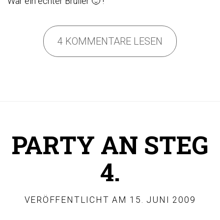
War ein echter Brüller 🙂 !
4 KOMMENTARE LESEN
PARTY AN STEG
4.
VERÖFFENTLICHT AM
15. JUNI 2009