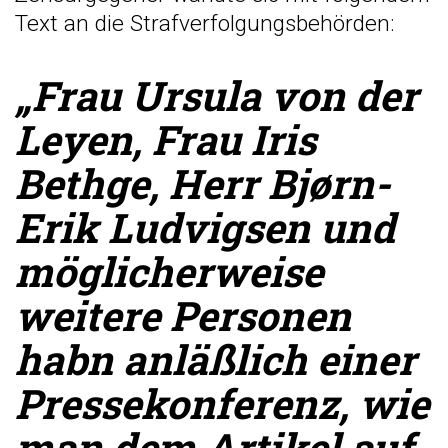
Text an die Strafverfolgungsbehörden:
„Frau Ursula von der
Leyen, Frau Iris
Bethge, Herr Bjørn-
Erik Ludvigsen und
möglicherweise
weitere Personen
habn anläßlich einer
Pressekonferenz, wie
man dem Artikel auf