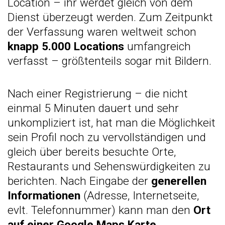
Location – ihr werdet gleich von dem
Dienst überzeugt werden. Zum Zeitpunkt
der Verfassung waren weltweit schon
knapp 5.000 Locations
umfangreich
verfasst – größtenteils sogar mit Bildern.
Nach einer Registrierung – die nicht
einmal 5 Minuten dauert und sehr
unkompliziert ist, hat man die Möglichkeit
sein Profil noch zu vervollständigen und
gleich über bereits besuchte Orte,
Restaurants und Sehenswürdigkeiten zu
berichten. Nach Eingabe der
generellen
Informationen
(Adresse, Internetseite,
evlt. Telefonnummer) kann man den
Ort
auf einer Google Maps Karte