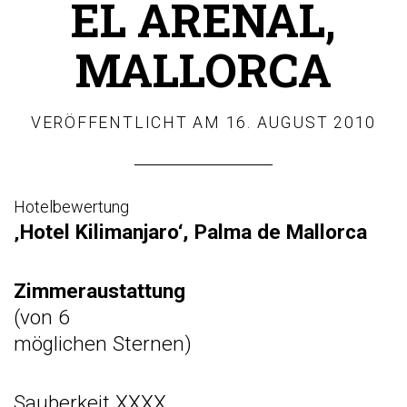
EL ARENAL,
MALLORCA
VERÖFFENTLICHT AM
16. AUGUST 2010
Hotelbewertung
‚Hotel Kilimanjaro‘, Palma de Mallorca
Zimmeraustattung
(von 6
möglichen Sternen)
Sauberkeit XXXX