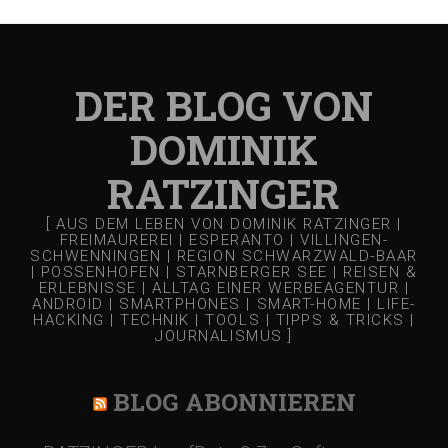
DER BLOG VON
DOMINIK
RATZINGER
[ AUS DEM LEBEN VON DOMINIK RATZINGER |
FREIMAUREREI | ESPERANTO | VILLINGEN-
SCHWENNINGEN | REGION SCHWARZWALD-BAAR
| POSSENHOFEN | STARNBERGER SEE | REISEN &
ERLEBNISSE | ALLTAG EINER WERBEAGENTUR |
ANDROID | SMARTPHONES | SMART-HOME | LIFE-
HACKING | TECHNIK | TOOLS | TIPPS & TRICKS |
JOURNALISMUS ]
BLOG ABONNIEREN