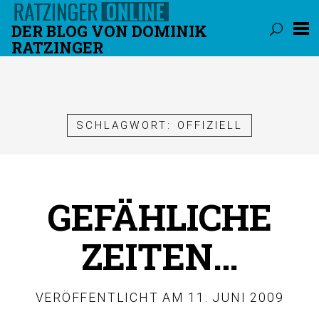
DER BLOG VON DOMINIK
RATZINGER
Überspringen
SCHLAGWORT:
OFFIZIELL
GEFÄHLICHE
ZEITEN…
VERÖFFENTLICHT AM
11. JUNI 2009