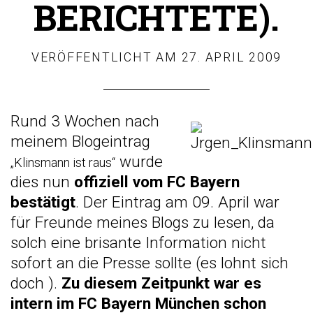
BERICHTETE).
VERÖFFENTLICHT AM
27. APRIL 2009
Rund 3 Wochen nach
meinem Blogeintrag
wurde
„Klinsmann ist raus“
dies nun
offiziell vom FC Bayern
bestätigt
. Der Eintrag am 09. April war
für Freunde meines Blogs
zu lesen, da
solch eine brisante Information nicht
sofort an die Presse sollte (es lohnt sich
doch
).
Zu diesem Zeitpunkt war es
intern im FC Bayern München schon