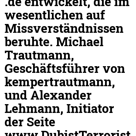
.de entwickelt, die im
wesentlichen auf
Missverständnissen
beruhte. Michael
Trautmann,
Geschäftsführer von
kempertrautmann,
und Alexander
Lehmann, Initiator
der Seite
www.DubistTerrorist