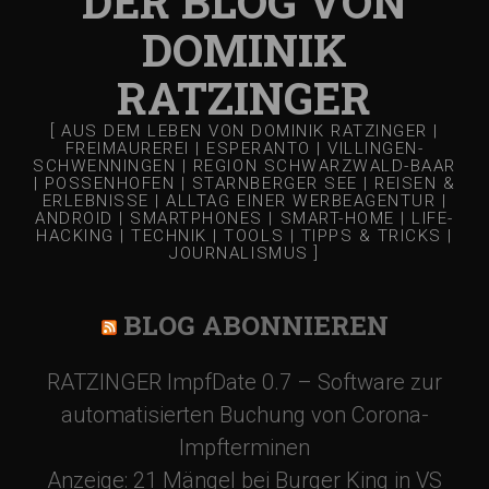
DER BLOG VON
DOMINIK
RATZINGER
[ AUS DEM LEBEN VON DOMINIK RATZINGER |
FREIMAUREREI | ESPERANTO | VILLINGEN-
SCHWENNINGEN | REGION SCHWARZWALD-BAAR
| POSSENHOFEN | STARNBERGER SEE | REISEN &
ERLEBNISSE | ALLTAG EINER WERBEAGENTUR |
ANDROID | SMARTPHONES | SMART-HOME | LIFE-
HACKING | TECHNIK | TOOLS | TIPPS & TRICKS |
JOURNALISMUS ]
BLOG ABONNIEREN
RATZINGER ImpfDate 0.7 – Software zur
automatisierten Buchung von Corona-
Impfterminen
Anzeige: 21 Mängel bei Burger King in VS