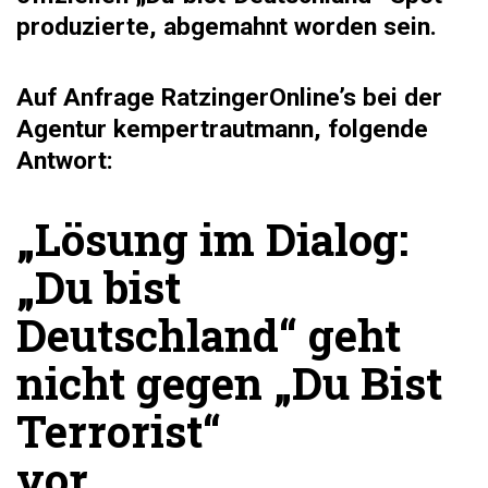
produzierte, abgemahnt worden sein.
Auf Anfrage RatzingerOnline’s bei der
Agentur kempertrautmann, folgende
Antwort:
„
Lösung im Dialog:
„Du bist
Deutschland“ geht
nicht gegen „Du Bist
Terrorist“
vor,