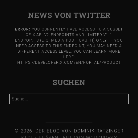
NEWS VON TWITTER
ERROR:
YOU CURRENTLY HAVE ACCESS TO A SUBSET
OF X API V2 ENDPOINTS AND LIMITED V1.1
ENDPOINTS (E.G. MEDIA POST, OAUTH) ONLY. IF YOU
NEED ACCESS TO THIS ENDPOINT, YOU MAY NEED A
DIFFERENT ACCESS LEVEL. YOU CAN LEARN MORE
HERE:
HTTPS://DEVELOPER.X.COM/EN/PORTAL/PRODUCT
SUCHEN
Suche
nach:
© 2026, DER BLOG VON DOMINIK RATZINGER
STOLZ PRÄSENTIERT VON WORDPRESS