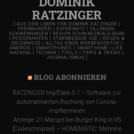
DOMINIK
RATZINGER
[ AUS DEM LEBEN VON DOMINIK RATZINGER |
FREIMAUREREI | ESPERANTO | VILLINGEN-
SCHWENNINGEN | REGION SCHWARZWALD-BAAR
| POSSENHOFEN | STARNBERGER SEE | REISEN &
ERLEBNISSE | ALLTAG EINER WERBEAGENTUR |
ANDROID | SMARTPHONES | SMART-HOME | LIFE-
HACKING | TECHNIK | TOOLS | TIPPS & TRICKS |
JOURNALISMUS ]
BLOG ABONNIEREN
RATZINGER ImpfDate 0.7 – Software zur
automatisierten Buchung von Corona-
Impfterminen
Anzeige: 21 Mängel bei Burger King in VS
[Codeschnipsel] – HOMEMATIC: Mehrere