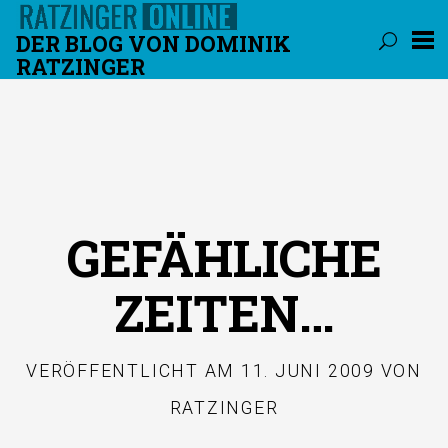
DER BLOG VON DOMINIK
RATZINGER
Überspringen
GEFÄHLICHE
ZEITEN…
VERÖFFENTLICHT AM
11. JUNI 2009
VON
RATZINGER