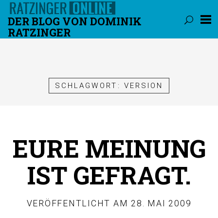
DER BLOG VON DOMINIK
RATZINGER
Überspringen
SCHLAGWORT:
VERSION
EURE MEINUNG
IST GEFRAGT.
VERÖFFENTLICHT AM
28. MAI 2009