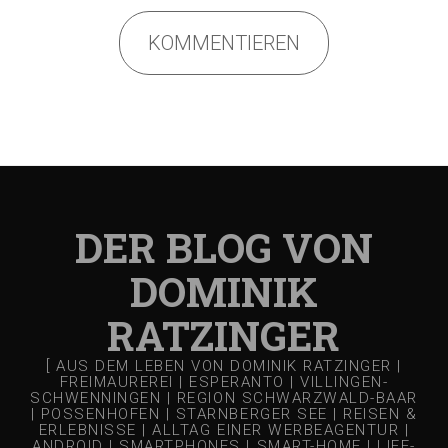
KOMMENTIEREN
DER BLOG VON
DOMINIK
RATZINGER
[ AUS DEM LEBEN VON DOMINIK RATZINGER |
FREIMAUREREI | ESPERANTO | VILLINGEN-
SCHWENNINGEN | REGION SCHWARZWALD-BAAR
| POSSENHOFEN | STARNBERGER SEE | REISEN &
ERLEBNISSE | ALLTAG EINER WERBEAGENTUR |
ANDROID | SMARTPHONES | SMART-HOME | LIFE-