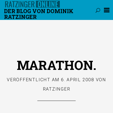
DER BLOG VON DOMINIK
RATZINGER
Überspringen
MARATHON.
VERÖFFENTLICHT AM
6. APRIL 2008
VON
RATZINGER