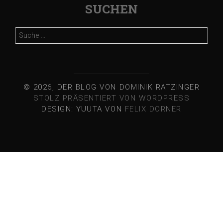
SUCHEN
Suche
nach:
© 2026, DER BLOG VON DOMINIK RATZINGER
STOLZ PRÄSENTIERT VON WORDPRESS
DESIGN: YUUTA VON
FELIX DORNER