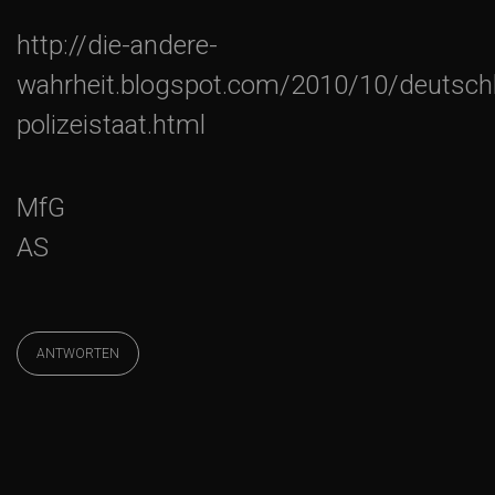
http://die-andere-
wahrheit.blogspot.com/2010/10/deutsch
polizeistaat.html
MfG
AS
ANTWORTEN