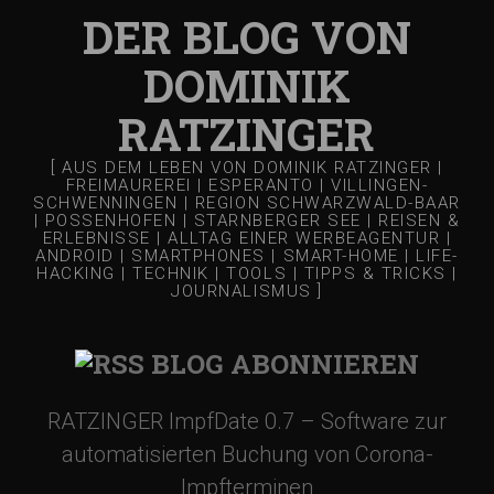
DER BLOG VON
DOMINIK
RATZINGER
[ AUS DEM LEBEN VON DOMINIK RATZINGER |
FREIMAUREREI | ESPERANTO | VILLINGEN-
SCHWENNINGEN | REGION SCHWARZWALD-BAAR
| POSSENHOFEN | STARNBERGER SEE | REISEN &
ERLEBNISSE | ALLTAG EINER WERBEAGENTUR |
ANDROID | SMARTPHONES | SMART-HOME | LIFE-
HACKING | TECHNIK | TOOLS | TIPPS & TRICKS |
JOURNALISMUS ]
BLOG ABONNIEREN
RATZINGER ImpfDate 0.7 – Software zur
automatisierten Buchung von Corona-
Impfterminen