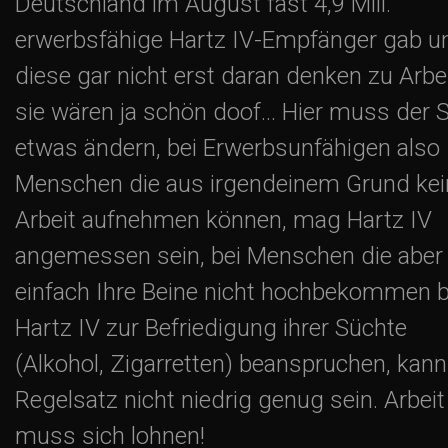
Deutschland im August fast 4,9 Mill.
erwerbsfähige Hartz IV-Empfänger gab u
diese gar nicht erst daran denken zu Arbe
sie wären ja schön doof… Hier muss der S
etwas ändern, bei Erwerbsunfähigen also
Menschen die aus irgendeinem Grund kei
Arbeit aufnehmen können, mag Hartz IV
angemessen sein, bei Menschen die aber
einfach Ihre Beine nicht hochbekommen 
Hartz IV zur Befriedigung ihrer Süchte
(Alkohol, Zigarretten) beanspruchen, kann
Regelsatz nicht niedrig genug sein. Arbeit
muss sich lohnen!