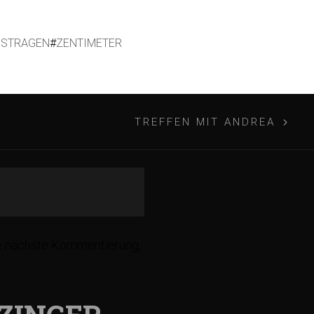
USTRAGEN
#
ZENTIMETER
TREFFEN MIT ANDREA
ie nächste Kommentierung,