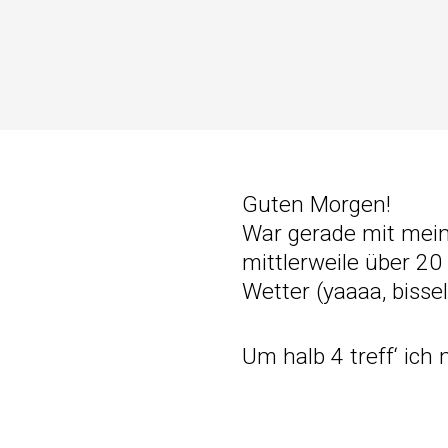
Guten Morgen!
War gerade mit mein
mittlerweile über 2
Wetter (yaaaa, bisse
Um halb 4 treff‘ ic