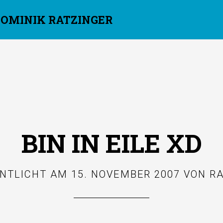
DOMINIK RATZINGER
BIN IN EILE XD
ENTLICHT AM
15. NOVEMBER 2007
VON
R