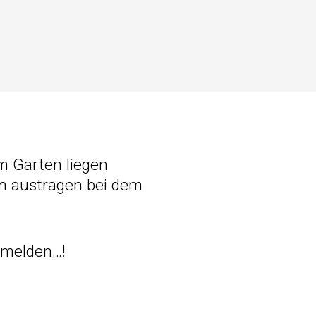
m Garten liegen
en austragen bei dem
 melden…!