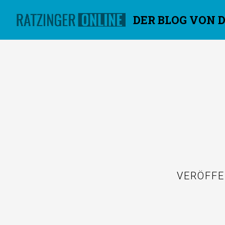
DER BLOG VON 
Überspringen
VERÖFF