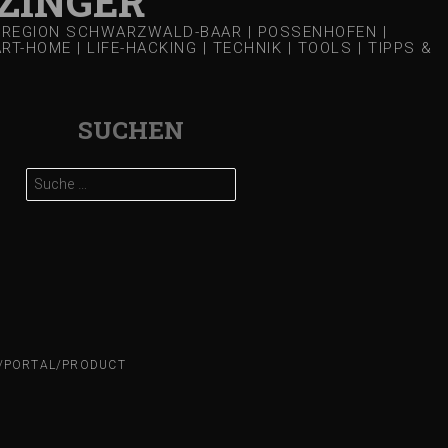
ZINGER
 | REGION SCHWARZWALD-BAAR | POSSENHOFEN |
-HOME | LIFE-HACKING | TECHNIK | TOOLS | TIPPS &
SUCHEN
Suche
nach:
N/PORTAL/PRODUCT