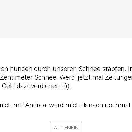
en hunden durch unseren Schnee stapfen. I
0 Zentimeter Schnee. Werd‘ jetzt mal Zeitung
l Geld dazuverdienen ;-))…
h mich mit Andrea, werd mich danach nochmal
ALLGEMEIN