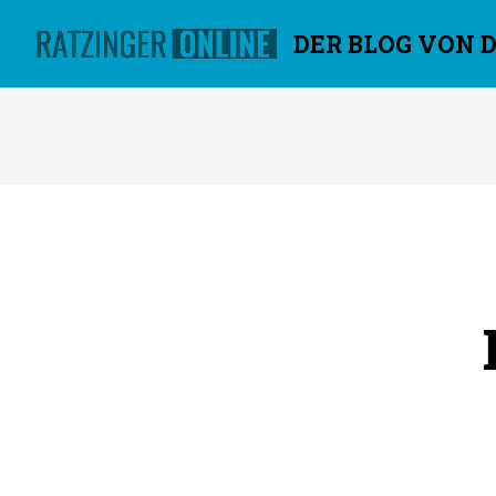
DER BLOG VON 
Überspringen