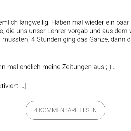
iemlich langweilig. Haben mal wieder ein paa
e, die uns unser Lehrer vorgab und aus dem 
ussten. 4 Stunden ging das Ganze, dann du
nn mal endlich meine Zeitungen aus ;-)…
tiviert …]
4 KOMMENTARE LESEN