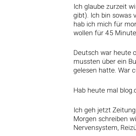
Ich glaube zurzeit wi
gibt). Ich bin sowas 
hab ich mich für mo
wollen für 45 Minut
Deutsch war heute c
mussten über ein Bu
gelesen hatte. War 
Hab heute mal blog.d
Ich geh jetzt Zeitung
Morgen schreiben wi
Nervensystem, Reizü