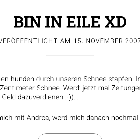
BIN IN EILE XD
VERÖFFENTLICHT AM
15. NOVEMBER 200
en hunden durch unseren Schnee stapfen. I
0 Zentimeter Schnee. Werd‘ jetzt mal Zeitung
l Geld dazuverdienen ;-))…
h mich mit Andrea, werd mich danach nochmal