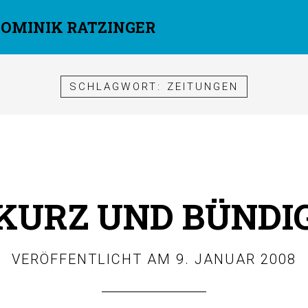
DOMINIK RATZINGER
SCHLAGWORT:
ZEITUNGEN
KURZ UND BÜNDI
VERÖFFENTLICHT AM
9. JANUAR 2008