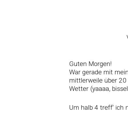
Guten Morgen!
War gerade mit mein
mittlerweile über 2
Wetter (yaaaa, bisse
Um halb 4 treff‘ ic