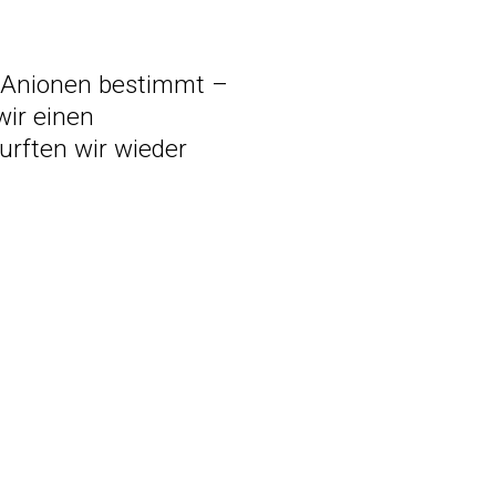
r Anionen bestimmt –
wir einen
rften wir wieder