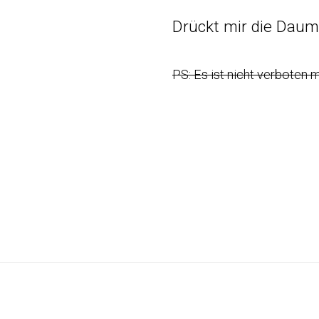
Drückt mir die Daum
PS: Es ist nicht verboten 