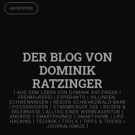
ANTWORTEN
DER BLOG VON
DOMINIK
RATZINGER
[ AUS DEM LEBEN VON DOMINIK RATZINGER |
FREIMAUREREI | ESPERANTO | VILLINGEN-
SCHWENNINGEN | REGION SCHWARZWALD-BAAR
| POSSENHOFEN | STARNBERGER SEE | REISEN &
ERLEBNISSE | ALLTAG EINER WERBEAGENTUR |
ANDROID | SMARTPHONES | SMART-HOME | LIFE-
HACKING | TECHNIK | TOOLS | TIPPS & TRICKS |
JOURNALISMUS ]