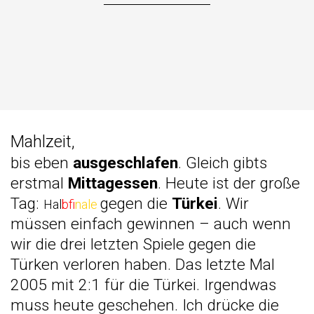
Mahlzeit,
bis eben
ausgeschlafen
. Gleich gibts
erstmal
Mittagessen
. Heute ist der große
Tag:
gegen die
Türkei
. Wir
Hal
bfi
nale
müssen einfach gewinnen – auch wenn
wir die drei letzten Spiele gegen die
Türken verloren haben. Das letzte Mal
2005 mit 2:1 für die Türkei. Irgendwas
muss heute geschehen. Ich drücke die