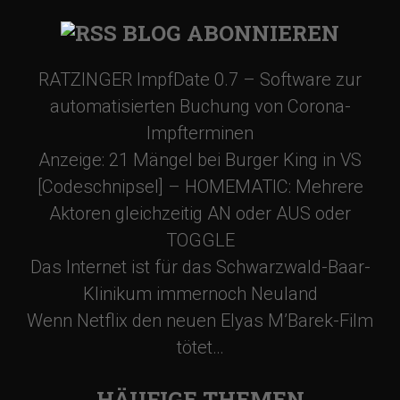
BLOG ABONNIEREN
RATZINGER ImpfDate 0.7 – Software zur
automatisierten Buchung von Corona-
Impfterminen
Anzeige: 21 Mängel bei Burger King in VS
[Codeschnipsel] – HOMEMATIC: Mehrere
Aktoren gleichzeitig AN oder AUS oder
TOGGLE
Das Internet ist für das Schwarzwald-Baar-
Klinikum immernoch Neuland
Wenn Netflix den neuen Elyas M’Barek-Film
tötet…
HÄUFIGE THEMEN