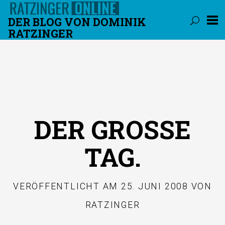
DER BLOG VON DOMINIK
RATZINGER
Überspringen
DER GROSSE T
AG.
VERÖFFENTLICHT AM
25. JUNI 2008
VON
RATZINGER