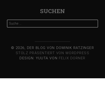
SUCHEN
Suche
nach:
© 2026, DER BLOG VON DOMINIK RATZINGER
STOLZ PRÄSENTIERT VON WORDPRESS
DESIGN: YUUTA VON
FELIX DORNER