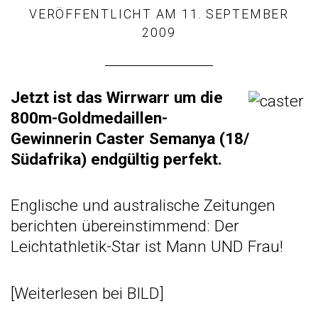
VERÖFFENTLICHT AM
11. SEPTEMBER
2009
J
etzt ist das Wirrwarr um die
800m-Goldmedaillen-
Gewinnerin Caster Semanya (18/
Südafrika) endgültig perfekt.
Englische und australische Zeitungen
berichten übereinstimmend: Der
Leichtathletik-Star ist Mann UND Frau!
[
Weiterlesen
bei BILD]