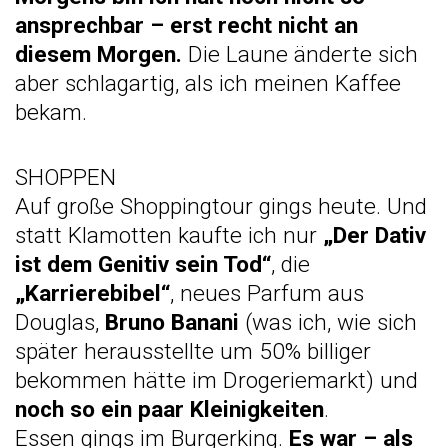
ansprechbar – erst recht nicht an
diesem Morgen.
Die Laune änderte sich
aber schlagartig, als ich meinen Kaffee
bekam.
SHOPPEN
Auf große Shoppingtour gings heute. Und
statt Klamotten kaufte ich nur
„Der Dativ
ist dem Genitiv sein Tod“
, die
„Karrierebibel“
, neues Parfum aus
Douglas,
Bruno Banani
(was ich, wie sich
später herausstellte um 50% billiger
bekommen hätte im Drogeriemarkt) und
noch so ein paar Kleinigkeiten
.
Essen gings im Burgerking.
Es war – als