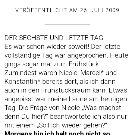
VERÖFFENTLICHT AM
26. JULI 2009
DER SECHSTE UND LETZTE TAG
Es war schon wieder soweit! Der letzte
vollständige Tag war angebrochen. Heute
gings sogar mal zum Frühstück.
Zumindest waren Nicole, Marcel* und
Konstantin* bereits dort, als ich dann
auch in den Frühstücksraum kam. Etwas
angepisst war meine Laune am heutigen
Tag. Die Frage von Nicole „Was machst
denn Du hier?“ beantwortete ich also nur
mit einem „Soll ich wieder gehen?“.
Morgens bin ich halt noch nicht so