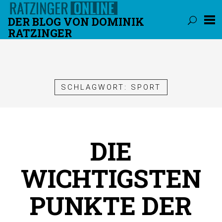
DER BLOG VON DOMINIK
RATZINGER
Überspringen
SCHLAGWORT:
SPORT
DIE
WICHTIGSTEN
PUNKTE DER