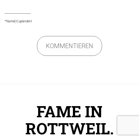
_____________________
*Name(n) geändert.
KOMMENTIEREN
FAME IN
ROTTWEIL.