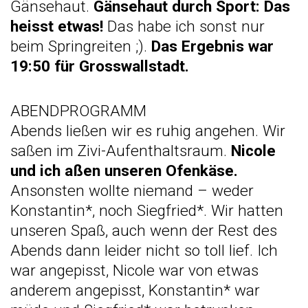
Gänsehaut.
Gänsehaut durch Sport: Das
heisst etwas!
Das habe ich sonst nur
beim Springreiten ;).
Das Ergebnis war
19:50 für Grosswallstadt.
ABENDPROGRAMM
Abends ließen wir es ruhig angehen. Wir
saßen im Zivi-Aufenthaltsraum.
Nicole
und ich aßen unseren Ofenkäse.
Ansonsten wollte niemand – weder
Konstantin*, noch Siegfried*. Wir hatten
unseren Spaß, auch wenn der Rest des
Abends dann leider nicht so toll lief. Ich
war angepisst, Nicole war von etwas
anderem angepisst, Konstantin* war