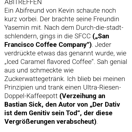
ABITREFFEN
Ein Abifreund von Kevin schaute noch
kurz vorbei. Der brachte seine Freundin
Yasemin mit. Nach dem Durch-die-stadt-
schlendern, gings in die SFCC
(„San
Francisco Coffee Company“)
. Jeder
verdrückte etwas das genannt wurde, wie
„Iced Caramel flavored Coffee“. Sah genial
aus und schmeckte wie
Zuckerwattegetränk. Ich blieb bei meinen
Prinzipien und trank einen Ultra-Riesen-
Doppel-Kaffeepott
(Verzeihung an
Bastian Sick, den Autor von „Der Dativ
ist dem Genitiv sein Tod“, der diese
Vergrößerungen verabscheut)
.