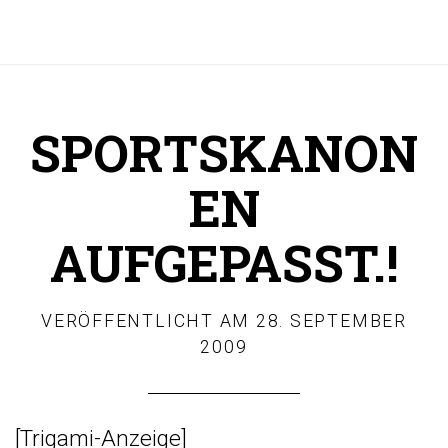
SPORTSKANON
EN
AUFGEPASST.!
VERÖFFENTLICHT AM
28. SEPTEMBER
2009
[
Trigami-Anzeige
]