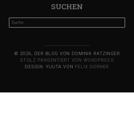
SUCHEN
Suche
nach:
© 2026, DER BLOG VON DOMINIK RATZINGER
STOLZ PRÄSENTIERT VON WORDPRESS
DESIGN: YUUTA VON
FELIX DORNER