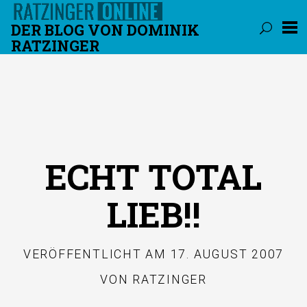
DER BLOG VON DOMINIK
RATZINGER
Überspringen
ECHT TOTAL
LIEB!!
VERÖFFENTLICHT AM
17. AUGUST 2007
VON
RATZINGER