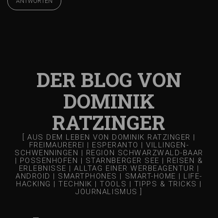
ANTWORTEN
DER BLOG VON
DOMINIK
RATZINGER
[ AUS DEM LEBEN VON DOMINIK RATZINGER |
FREIMAUREREI | ESPERANTO | VILLINGEN-
SCHWENNINGEN | REGION SCHWARZWALD-BAAR
| POSSENHOFEN | STARNBERGER SEE | REISEN &
ERLEBNISSE | ALLTAG EINER WERBEAGENTUR |
ANDROID | SMARTPHONES | SMART-HOME | LIFE-
HACKING | TECHNIK | TOOLS | TIPPS & TRICKS |
JOURNALISMUS ]