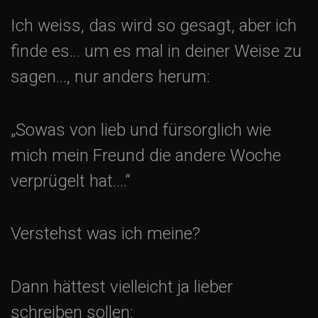
t
Ich weiss, das wird so gesagt, aber ich
i
finde es… um es mal in deiner Weise zu
sagen…, nur anders herum:
o
n
„Sowas von lieb und fürsorglich wie
mich mein Freund die andere Woche
verprügelt hat….“
Verstehst was ich meine?
Dann hättest vielleicht ja lieber
schreiben sollen: