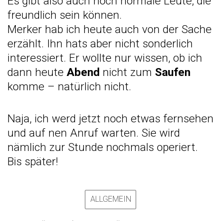
Es gibt also auch noch normale Leute, die
freundlich sein können.
Merker hab ich heute auch von der Sache
erzählt. Ihn hats aber nicht sonderlich
interessiert. Er wollte nur wissen, ob ich
dann heute
Abend
nicht zum
Saufen
komme – natürlich nicht.
Naja, ich werd jetzt noch etwas fernsehen
und auf nen Anruf warten. Sie wird
nämlich zur Stunde nochmals operiert.
Bis später!
ALLGEMEIN