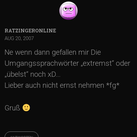
RATZINGERONLINE
AUG 20, 2007
Ne wenn dann gefallen mir Die
Umgangssprachwörter „extremst“ oder
„übelst“ noch xD…
Lieber auch nicht ernst nehmen *fg*
Gruß