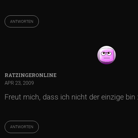
o
n
ANTWORTEN
RATZINGERONLINE
APR 23, 2009
Freut mich, dass ich nicht der einzige bin :
ANTWORTEN