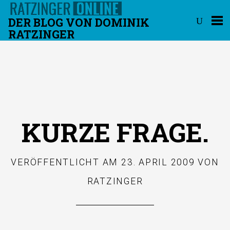
DER BLOG VON DOMINIK
RATZINGER
Überspringen
KURZE FRAGE.
VERÖFFENTLICHT AM
23. APRIL 2009
VON
RATZINGER