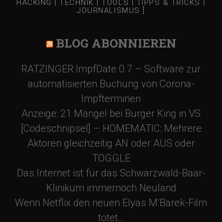
HACKING | TECHNIK | TOOLS | TIPPS & TRICKS |
JOURNALISMUS ]
BLOG ABONNIEREN
RATZINGER ImpfDate 0.7 – Software zur
automatisierten Buchung von Corona-
Impfterminen
Anzeige: 21 Mängel bei Burger King in VS
[Codeschnipsel] – HOMEMATIC: Mehrere
Aktoren gleichzeitig AN oder AUS oder
TOGGLE
Das Internet ist für das Schwarzwald-Baar-
Klinikum immernoch Neuland
Wenn Netflix den neuen Elyas M’Barek-Film
tötet…