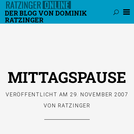
DER BLOG VON DOMINIK
RATZINGER
Überspringen
MITTAGSPAUSE
VERÖFFENTLICHT AM
29. NOVEMBER 2007
VON
RATZINGER