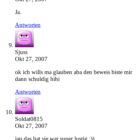
Ja.
Antworten
Sjuss
Okt 27, 2007
ok ich wills ma glauben aba den beweis biste mir
dann schuldig hihi
Antworten
Soldat0815
Okt 27, 2007
jap das hat sie war super lustig :))