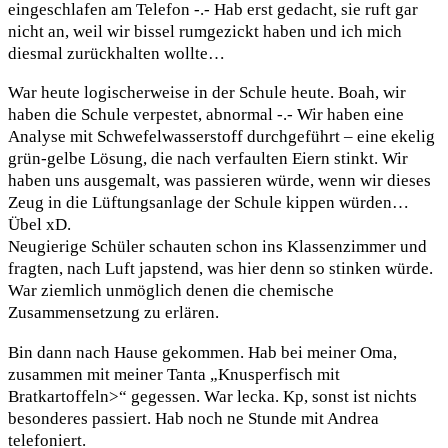
eingeschlafen am Telefon -.- Hab erst gedacht, sie ruft gar
nicht an, weil wir bissel rumgezickt haben und ich mich
diesmal zurückhalten wollte…
War heute logischerweise in der Schule heute. Boah, wir
haben die Schule verpestet, abnormal -.- Wir haben eine
Analyse mit Schwefelwasserstoff durchgeführt – eine ekelig
grün-gelbe Lösung, die nach verfaulten Eiern stinkt. Wir
haben uns ausgemalt, was passieren würde, wenn wir dieses
Zeug in die Lüftungsanlage der Schule kippen würden…
Übel xD.
Neugierige Schüler schauten schon ins Klassenzimmer und
fragten, nach Luft japstend, was hier denn so stinken würde.
War ziemlich unmöglich denen die chemische
Zusammensetzung zu erlären.
Bin dann nach Hause gekommen. Hab bei meiner Oma,
zusammen mit meiner Tanta „Knusperfisch mit
Bratkartoffeln>“ gegessen. War lecka. Kp, sonst ist nichts
besonderes passiert. Hab noch ne Stunde mit Andrea
telefoniert.