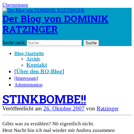
Überspringen
Der Blog von DOMINIK
RATZINGER
Suche nach:
Blog-Startseite
Archiv
Kontakt
[
Über den RO-Blog
]
[Impressum]
Administration
STINKBOMBE!!
Veröffentlicht am
26. Oktober 2007
von
Ratzinger
Gibts was zu erzählen? Nö eigentlich nicht.
Heut Nacht bin ich mal wieder mit Andrea zusammen