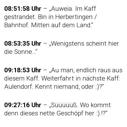
08:51:58 Uhr
– „Auweia. Im Kaff
gestrandet. Bin in Herbertingen /
Bahnhof. Mitten auf dem Land.“
08:53:35 Uhr
– „Wenigstens scheint hier
die Sonne…“
09:18:53 Uhr
– „Au man, endlich raus aus
diesem Kaff. Weiterfahrt in nächste Kaff:
Aulendorf. Kennt niemand, oder :)?“
09:27:16 Uhr
– „Süüüüüß. Wo kommt
denn dieses nette Geschöpf her :).!?“