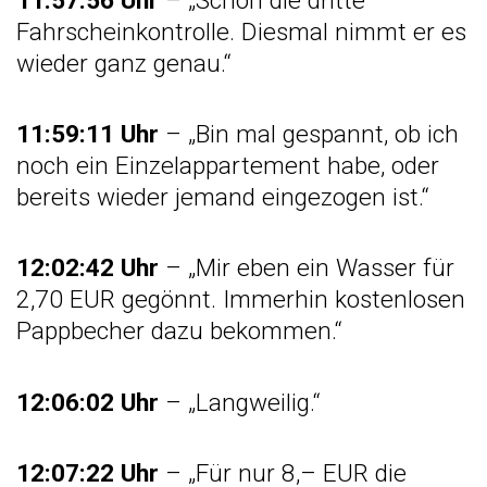
11:57:56 Uhr
– „Schon die dritte
Fahrscheinkontrolle. Diesmal nimmt er es
wieder ganz genau.“
11:59:11 Uhr
– „Bin mal gespannt, ob ich
noch ein Einzelappartement habe, oder
bereits wieder jemand eingezogen ist.“
12:02:42 Uhr
– „Mir eben ein Wasser für
2,70 EUR gegönnt. Immerhin kostenlosen
Pappbecher dazu bekommen.“
12:06:02 Uhr
– „Langweilig.“
12:07:22 Uhr
– „Für nur 8,– EUR die