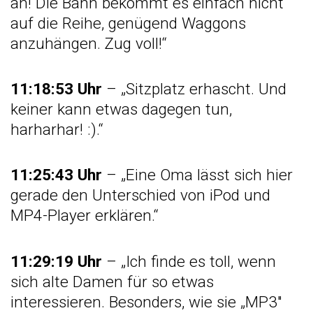
an! Die Bahn bekommt es einfach nicht
auf die Reihe, genügend Waggons
anzuhängen. Zug voll!“
11:18:53 Uhr
– „Sitzplatz erhascht. Und
keiner kann etwas dagegen tun,
harharhar! :).“
11:25:43 Uhr
– „Eine Oma lässt sich hier
gerade den Unterschied von iPod und
MP4-Player erklären.“
11:29:19 Uhr
– „Ich finde es toll, wenn
sich alte Damen für so etwas
interessieren. Besonders, wie sie „MP3″