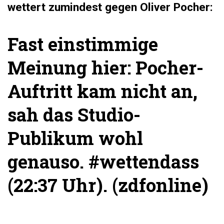
wettert zumindest gegen Oliver Pocher:
Fast einstimmige
Meinung hier: Pocher-
Auftritt kam nicht an,
sah das Studio-
Publikum wohl
genauso.
#wettendass
(22:37 Uhr). (
zdfonline
)