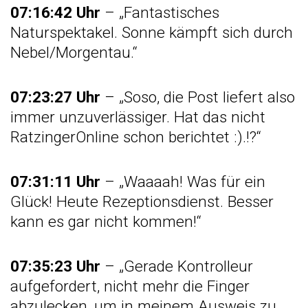
07:16:42 Uhr
– „Fantastisches
Naturspektakel. Sonne kämpft sich durch
Nebel/Morgentau.“
07:23:27 Uhr
– „Soso, die Post liefert also
immer unzuverlässiger. Hat das nicht
RatzingerOnline schon berichtet :).!?“
07:31:11 Uhr
– „Waaaah! Was für ein
Glück! Heute Rezeptionsdienst. Besser
kann es gar nicht kommen!“
07:35:23 Uhr
– „Gerade Kontrolleur
aufgefordert, nicht mehr die Finger
abzulecken, um in meinem Ausweis zu