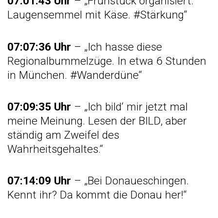
07:01:43 Uhr
– „Frühstück organisiert:
Laugensemmel mit Käse. #Stärkung“
07:07:36 Uhr
– „Ich hasse diese
Regionalbummelzüge. In etwa 6 Stunden
in München. #Wanderdüne“
07:09:35 Uhr
– „Ich bild‘ mir jetzt mal
meine Meinung. Lesen der BILD, aber
ständig am Zweifel des
Wahrheitsgehaltes.“
07:14:09 Uhr
– „Bei Donaueschingen.
Kennt ihr? Da kommt die Donau her!“