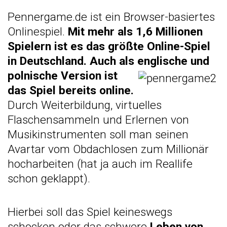
Pennergame.de ist ein Browser-basiertes
Onlinespiel.
Mit mehr als 1,6 Millionen
Spielern ist es das größte Online-Spiel
in Deutschland. Auch als englische und
polnisch
e Version ist
das Spiel bereits online.
Durch Weiterbildung, virtuelles
Flaschensammeln und Erlernen von
Musikinstrumenten soll man seinen
Avartar vom Obdachlosen zum Millionär
hocharbeiten (hat ja auch im Reallife
schon geklappt).
Hierbei soll das Spiel keineswegs
schocken oder das schwere
Leben von