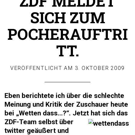
ZDF MELDET
SICH ZUM
POCHERAUFTRI
TT.
VERÖFFENTLICHT AM
3. OKTOBER 2009
Eben berichtete ich über die schlechte
Meinung und Kritik der Zuschauer heute
bei „Wetten dass…?“. Jetzt hat sich d
as
ZDF-Team selbst über
twitter geäußert und