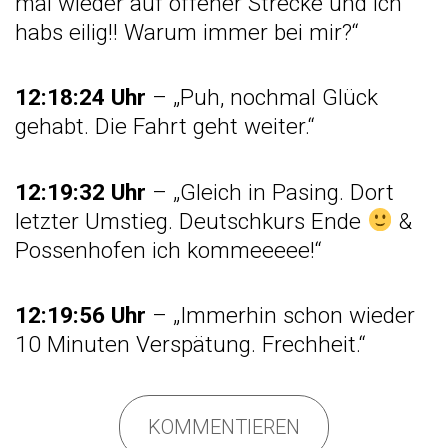
mal wieder auf offener Strecke und ich
habs eilig!! Warum immer bei mir?“
12:18:24 Uhr
– „Puh, nochmal Glück
gehabt. Die Fahrt geht weiter.“
12:19:32 Uhr
– „Gleich in Pasing. Dort
letzter Umstieg. Deutschkurs Ende
&
Possenhofen ich kommeeeee!“
12:19:56 Uhr
– „Immerhin schon wieder
10 Minuten Verspätung. Frechheit.“
KOMMENTIEREN