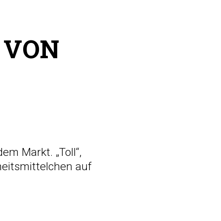
 VON
em Markt. „Toll“,
eitsmittelchen auf