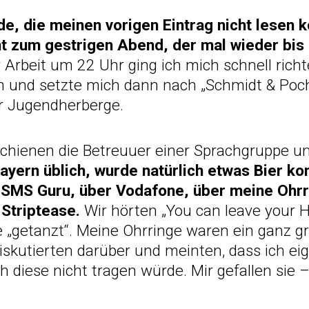
nde, die meinen vorigen Eintrag nicht lesen
ht zum gestrigen Abend, der mal wieder bis
 Arbeit um 22 Uhr ging ich mich schnell rich
en und setzte mich dann nach „Schmidt & Poch
er Jugendherberge.
rschienen die Betreuuer einer Sprachgruppe u
ayern üblich, wurde natürlich etwas Bier ko
SMS Guru, über Vodafone, über meine Ohrr
 Striptease.
Wir hörten „You can leave your 
 „getanzt“. Meine Ohrringe waren ein ganz 
skutierten darüber und meinten, dass ich eig
 diese nicht tragen würde. Mir gefallen sie – 