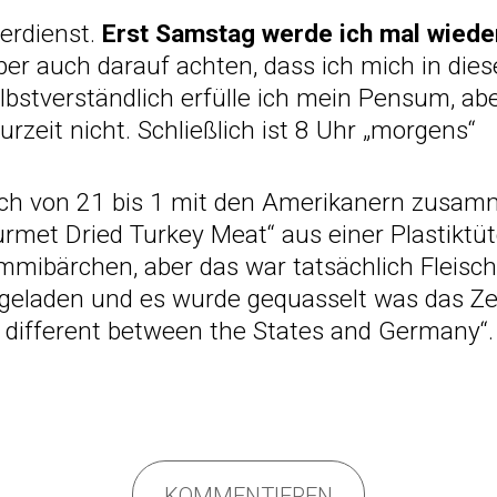
erdienst.
Erst Samstag werde ich mal wiede
ber auch darauf achten, dass ich mich in dies
elbstverständlich erfülle ich mein Pensum, ab
rzeit nicht. Schließlich ist 8 Uhr „morgens“
ch von 21 bis 1 mit den Amerikanern zusam
rmet Dried Turkey Meat“ aus einer Plastiktü
mibärchen, aber das war tatsächlich Fleisc
ngeladen und es wurde gequasselt was das Zeu
 different between the States and Germany“.
KOMMENTIEREN