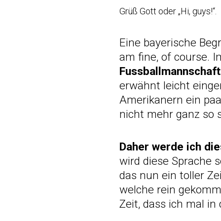
Grüß Gott oder „Hi, guys!“.
Eine bayerische Beg
am fine, of course.
Fussballmannschaf
erwähnt leicht eing
Amerikanern ein paar
nicht mehr ganz so si
Daher werde ich di
wird diese Sprache s
das nun ein toller Z
welche rein gekom
Zeit, dass ich mal i