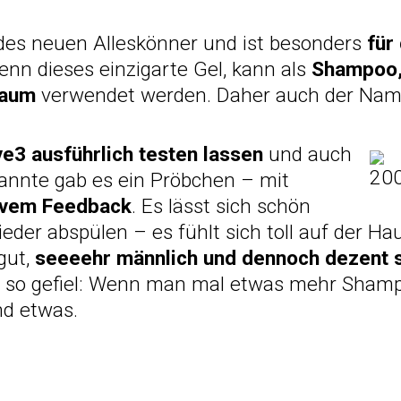
des neuen Alleskönner und ist besonders
für
enn dieses einzigarte Gel, kann als
Shampoo,
chaum
verwendet werden. Daher auch der Nam
ve3 ausführlich testen lassen
und auch
annte gab es ein Pröbchen – mit
ivem Feedback
. Es lässt sich schön
eder abspülen – es fühlt sich toll auf der H
gut,
seeeehr männlich und dennoch dezent 
ht so gefiel: Wenn man mal etwas mehr Sham
nd etwas.