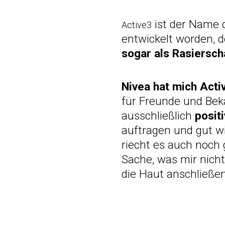
ist der Name 
Active3
entwickelt worden, d
sogar als Rasiers
Nivea hat mich Acti
für Freunde und Bek
ausschließlich
posit
auftragen und gut wi
riecht es auch noch 
Sache, was mir nic
die Haut anschließe