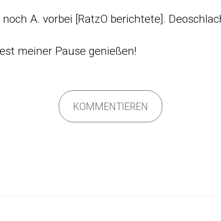
noch A. vorbei [
RatzO berichtete
]. Deoschla
est meiner Pause genießen!
KOMMENTIEREN