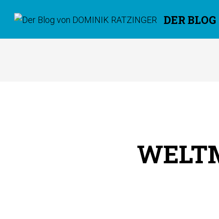
DER BLOG
Überspringen
WELTM