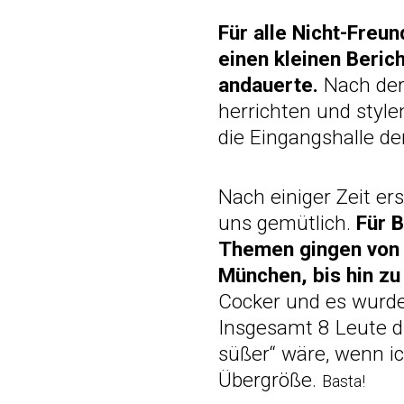
Für alle Nicht-Freu
einen kleinen Beric
andauerte.
Nach der
herrichten und styl
die Eingangshalle d
Nach einiger Zeit e
uns gemütlich.
Für B
Themen gingen von 
München, bis hin zu
Cocker und es wurde
Insgesamt 8 Leute di
süßer“ wäre, wenn ich
Übergröße.
Basta!