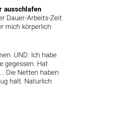
r ausschlafen
er Dauer-Arbeits-Zeit
er mich körperlich
men. UND: Ich habe
te gegessen. Hat
h… Die Netten haben
g hält. Natürlich