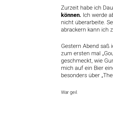
Zurzeit habe ich Dau
können.
Ich werde a
nicht überarbeite. S
abrackern kann ich zu
Gestern Abend saß i
zum ersten mal „Gou
geschmeckt, wie Gum
mich auf ein Bier ei
besonders über „The
War geil.