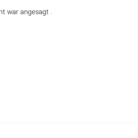
cht war angesagt
.