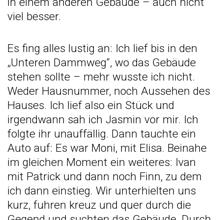
in einem anderen Gebäude – auch nicht
viel besser.
Es fing alles lustig an: Ich lief bis in den
„Unteren Dammweg“, wo das Gebäude
stehen sollte – mehr wusste ich nicht.
Weder Hausnummer, noch Aussehen des
Hauses. Ich lief also ein Stück und
irgendwann sah ich Jasmin vor mir. Ich
folgte ihr unauffällig. Dann tauchte ein
Auto auf: Es war Moni, mit Elisa. Beinahe
im gleichen Moment ein weiteres: Ivan
mit Patrick und dann noch Finn, zu dem
ich dann einstieg. Wir unterhielten uns
kurz, fuhren kreuz und quer durch die
Gegend und suchten das Gebäude. Durch