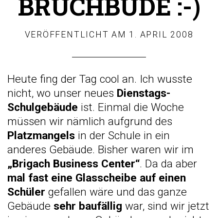
BRUCHBUDE :-)
VERÖFFENTLICHT AM
1. APRIL 2008
Heute fing der Tag cool an. Ich wusste
nicht, wo unser neues
Dienstags-
Schulgebäude
ist. Einmal die Woche
müssen wir nämlich aufgrund des
Platzmangels
in der Schule in ein
anderes Gebäude. Bisher waren wir im
„Brigach Business Center“
. Da da aber
mal fast eine Glasscheibe auf einen
Schüler
gefallen wäre und das ganze
Gebäude
sehr baufällig
war, sind wir jetzt