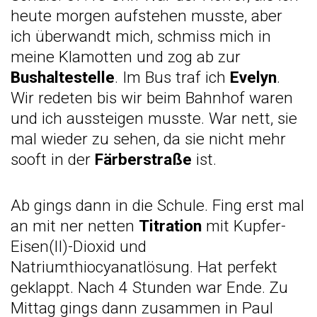
heute morgen aufstehen musste, aber
ich überwandt mich, schmiss mich in
meine Klamotten und zog ab zur
Bushaltestelle
. Im Bus traf ich
Evelyn
.
Wir redeten bis wir beim Bahnhof waren
und ich aussteigen musste. War nett, sie
mal wieder zu sehen, da sie nicht mehr
sooft in der
Färberstraße
ist.
Ab gings dann in die Schule. Fing erst mal
an mit ner netten
Titration
mit Kupfer-
Eisen(II)-Dioxid und
Natriumthiocyanatlösung. Hat perfekt
geklappt. Nach 4 Stunden war Ende. Zu
Mittag gings dann zusammen in Paul