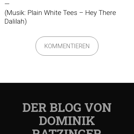
—
(Musik:
Plain White Tees – Hey There
Dalilah
)
KOMMENTIEREN
DER BLOG VON
DOMINIK
RATZINGER