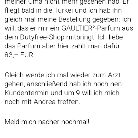
meiner Oma
nicht mehr gesehen hab. Er
fliegt bald in die Türkei und ich hab ihn
gleich mal meine Bestellung gegeben: Ich
will, das er mir ein GAULTIER²-Parfum aus
dem Dutyfree-Shop mitbringt. Ich liebe
das Parfum aber hier zahlt man dafür
83,– EUR.
Gleich werde ich mal wieder zum Arzt
gehen, anschließend hab ich noch nen
Kundentermin und um 9 will ich mich
noch mit Andrea treffen.
Meld mich nacher nochmal!