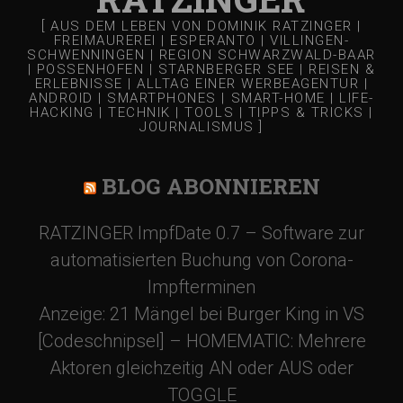
[ AUS DEM LEBEN VON DOMINIK RATZINGER |
FREIMAUREREI | ESPERANTO | VILLINGEN-
SCHWENNINGEN | REGION SCHWARZWALD-BAAR
| POSSENHOFEN | STARNBERGER SEE | REISEN &
ERLEBNISSE | ALLTAG EINER WERBEAGENTUR |
ANDROID | SMARTPHONES | SMART-HOME | LIFE-
HACKING | TECHNIK | TOOLS | TIPPS & TRICKS |
JOURNALISMUS ]
BLOG ABONNIEREN
RATZINGER ImpfDate 0.7 – Software zur
automatisierten Buchung von Corona-
Impfterminen
Anzeige: 21 Mängel bei Burger King in VS
[Codeschnipsel] – HOMEMATIC: Mehrere
Aktoren gleichzeitig AN oder AUS oder
TOGGLE