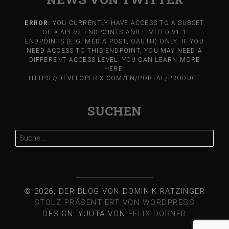
ERROR:
YOU CURRENTLY HAVE ACCESS TO A SUBSET
OF X API V2 ENDPOINTS AND LIMITED V1.1
ENDPOINTS (E.G. MEDIA POST, OAUTH) ONLY. IF YOU
NEED ACCESS TO THIS ENDPOINT, YOU MAY NEED A
DIFFERENT ACCESS LEVEL. YOU CAN LEARN MORE
HERE:
HTTPS://DEVELOPER.X.COM/EN/PORTAL/PRODUCT
SUCHEN
Suche
nach:
© 2026, DER BLOG VON DOMINIK RATZINGER
STOLZ PRÄSENTIERT VON WORDPRESS
DESIGN: YUUTA VON
FELIX DORNER