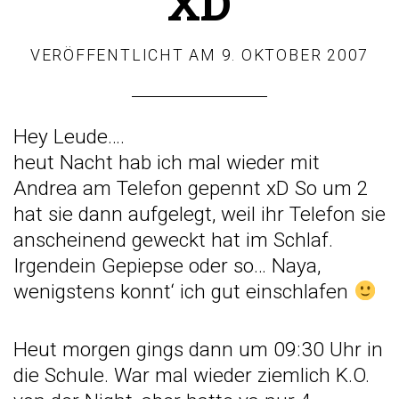
XD
VERÖFFENTLICHT AM
9. OKTOBER 2007
Hey Leude….
heut Nacht hab ich mal wieder mit
Andrea am Telefon gepennt xD So um 2
hat sie dann aufgelegt, weil ihr Telefon sie
anscheinend geweckt hat im Schlaf.
Irgendein Gepiepse oder so… Naya,
wenigstens konnt‘ ich gut einschlafen
Heut morgen gings dann um 09:30 Uhr in
die Schule. War mal wieder ziemlich K.O.