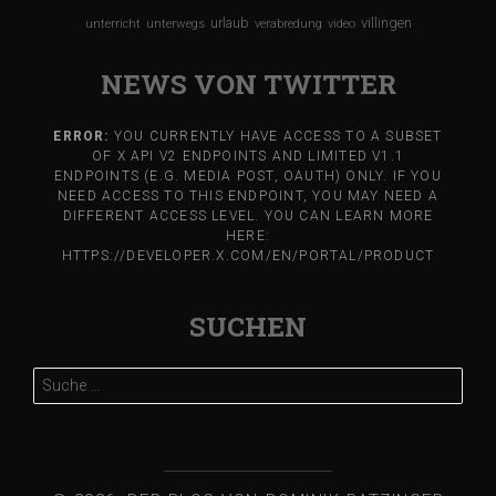
urlaub
villingen
unterricht
unterwegs
verabredung
video
NEWS VON TWITTER
ERROR:
YOU CURRENTLY HAVE ACCESS TO A SUBSET
OF X API V2 ENDPOINTS AND LIMITED V1.1
ENDPOINTS (E.G. MEDIA POST, OAUTH) ONLY. IF YOU
NEED ACCESS TO THIS ENDPOINT, YOU MAY NEED A
DIFFERENT ACCESS LEVEL. YOU CAN LEARN MORE
HERE:
HTTPS://DEVELOPER.X.COM/EN/PORTAL/PRODUCT
SUCHEN
Suche
nach: