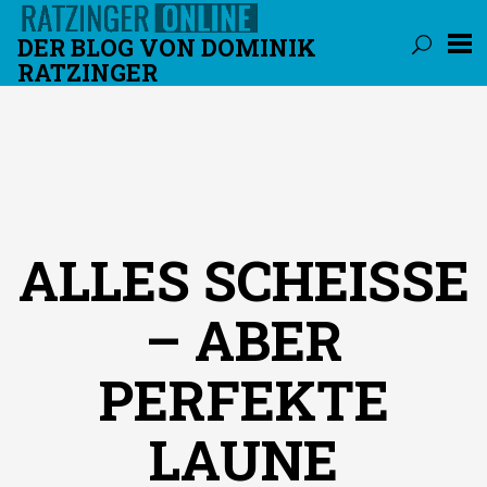
DER BLOG VON DOMINIK
RATZINGER
Überspringen
ALLES SCHEISSE –
ABER P
ERFEKTE L
AUNE