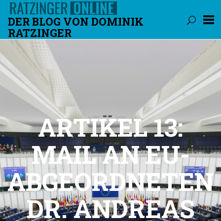
DER BLOG VON DOMINIK
RATZINGER
Überspringen
ARTIKEL 13:
MAIL AN EU-
ABGEORDNETEN
DR. ANDREAS