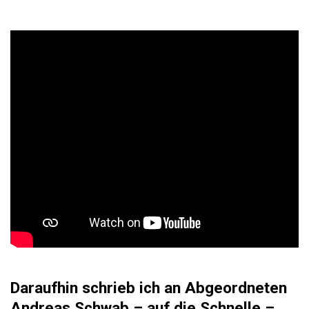
Daraufhin schrieb ich an Abgeordneten
Andreas Schwab – auf die Schnelle –