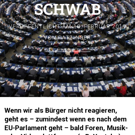
SCHWAB
VERÖFFENTLICHT AM
10. FEBRUAR 2019
VON
RATZINGER
Wenn wir als Bürger nicht reagieren,
geht es – zumindest wenn es nach dem
EU-Parlament geht – bald Foren, Musik-