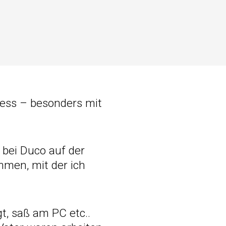
ress – besonders mit
bei Duco auf der
men, mit der ich
t, saß am PC etc..