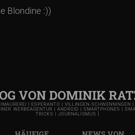
e Blondine :))
LOG VON DOMINIK RAT
REIMAUREREI | ESPERANTO | VILLINGEN-SCHWENNINGEN
EINER WERBEAGENTUR | ANDROID | SMARTPHONES | SMART
TRICKS | JOURNALISMUS ]
HÄUFIGE
NEWS VON