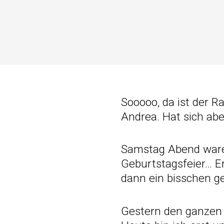
Sooooo, da ist der R
Andrea. Hat sich ab
Samstag Abend waren
Geburtstagsfeier… 
dann ein bisschen ge
Gestern den ganzen T