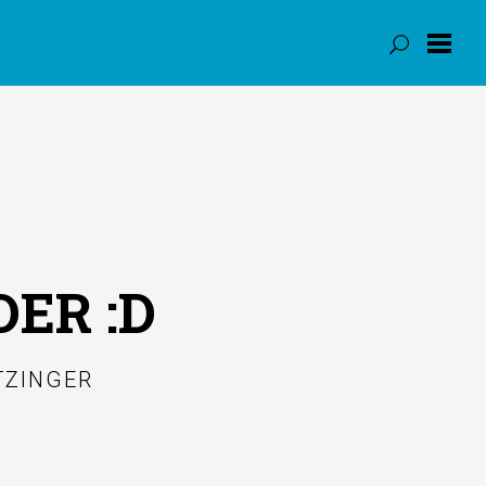
DER :D
TZINGER