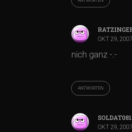
ANTWORTEN
RATZINGE
OKT 29, 200
nich ganz -.-
ANTWORTEN
SOLDAT081
OKT 29, 200