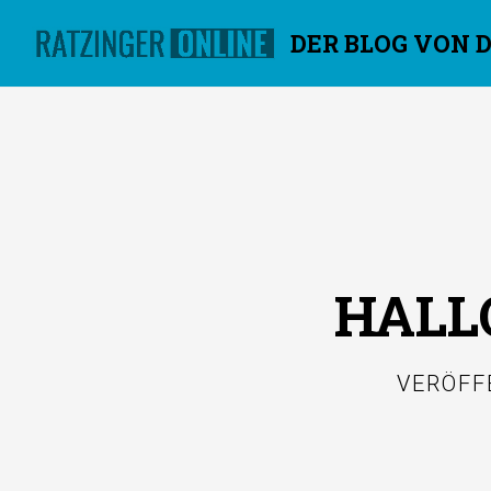
DER BLOG VON 
Überspringen
HALLO
VERÖFF