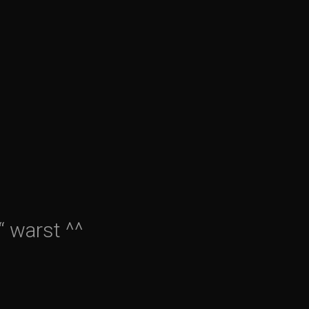
“ warst ^^