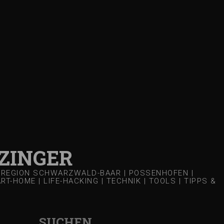
ZINGER
 | REGION SCHWARZWALD-BAAR | POSSENHOFEN |
-HOME | LIFE-HACKING | TECHNIK | TOOLS | TIPPS &
SUCHEN