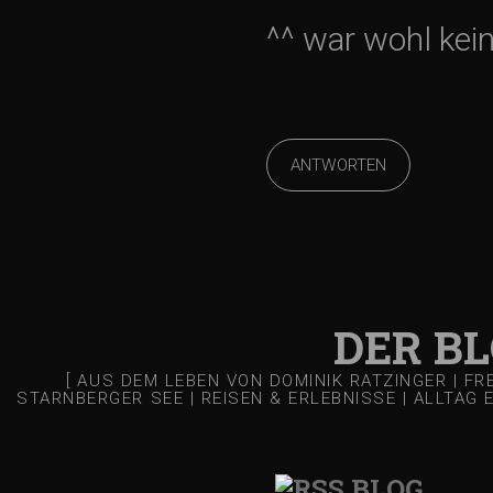
^^ war wohl kein
ANTWORTEN
DER B
[ AUS DEM LEBEN VON DOMINIK RATZINGER | F
STARNBERGER SEE | REISEN & ERLEBNISSE | ALLTAG 
BLOG