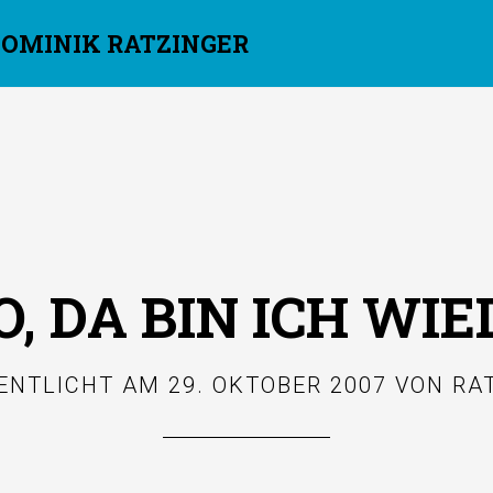
DOMINIK RATZINGER
, DA BIN ICH WIE
ENTLICHT AM
29. OKTOBER 2007
VON
RA