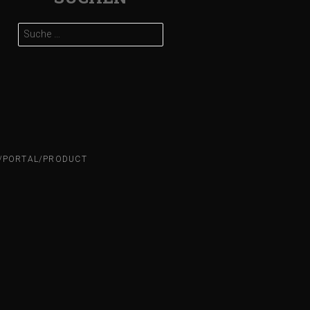
Suche
nach:
N/PORTAL/PRODUCT