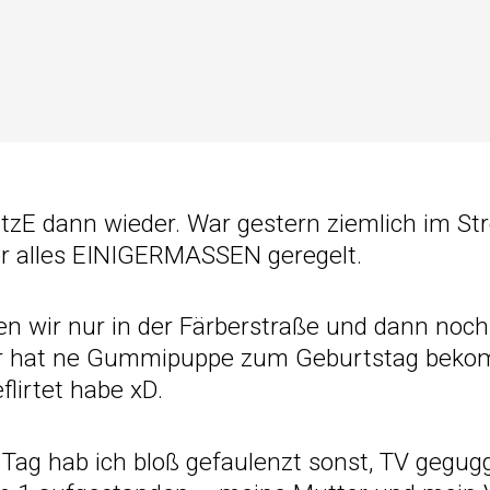
atzE dann wieder. War gestern ziemlich im St
er alles EINIGERMASSEN geregelt.
 wir nur in der Färberstraße und dann noch 
Er hat ne Gummipuppe zum Geburtstag bekom
flirtet habe xD.
ag hab ich bloß gefaulenzt sonst, TV gegugg