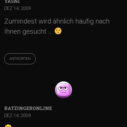
g
YASNI
DEZ 14, 2009
s
Zumindest wird ähnlich häufig nach
-
Ihnen gesucht …
N
ANTWORTEN
a
v
i
g
RATZINGERONLINE
DEZ 14, 2009