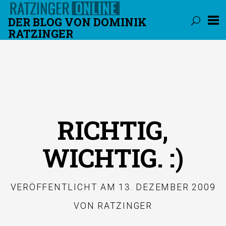
DER BLOG VON DOMINIK
RATZINGER
Überspringen
RICHTIG,
WICHTIG. :)
VERÖFFENTLICHT AM
13. DEZEMBER 2009
VON
RATZINGER