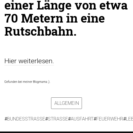
einer Länge von etwa
70 Metern in eine
Rutschbahn.
Hier weiterlesen.
Gefunden bei meiner Blogmama ;).
ALLGEMEIN
#
BUNDESSTRASSE
#
STRASSE
#
AUSFAHRT
#
FEUERWEHR
#
LE