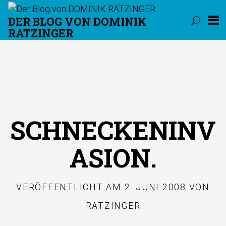
DER BLOG VON DOMINIK
RATZINGER
Überspringen
SCHNECKENINV
ASION.
VERÖFFENTLICHT AM
2. JUNI 2008
VON
RATZINGER