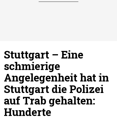
Stuttgart –
Eine
schmierige
Angelegenheit hat in
Stuttgart die Polizei
auf Trab gehalten:
Hunderte